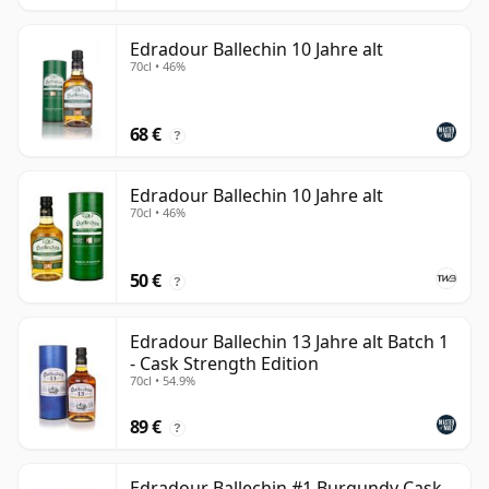
Edradour Ballechin 10 Jahre alt
70cl • 46%
68 €
?
Edradour Ballechin 10 Jahre alt
70cl • 46%
50 €
?
Edradour Ballechin 13 Jahre alt Batch 1
- Cask Strength Edition
70cl • 54.9%
89 €
?
Edradour Ballechin #1 Burgundy Cask