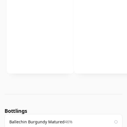
Bottlings
Ballechin Burgundy Matured
46%