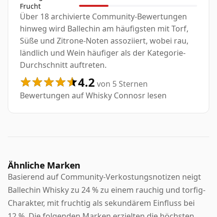
Frucht
Über 18 archivierte Community-Bewertungen
hinweg wird Ballechin am häufigsten mit Torf,
Süße und Zitrone-Noten assoziiert, wobei rau,
ländlich und Wein häufiger als der Kategorie-
Durchschnitt auftreten.
4.2
von 5 Sternen
Bewertungen auf Whisky Connosr lesen
Ähnliche Marken
Basierend auf Community-Verkostungsnotizen neigt
Ballechin Whisky zu 24 % zu einem rauchig und torfig-
Charakter, mit fruchtig als sekundärem Einfluss bei
12 %. Die folgenden Marken erzielten die höchsten