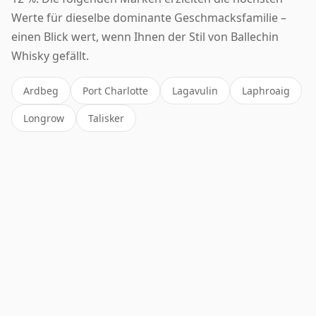
Werte für dieselbe dominante Geschmacksfamilie –
einen Blick wert, wenn Ihnen der Stil von Ballechin
Whisky gefällt.
Ardbeg
Port Charlotte
Lagavulin
Laphroaig
Longrow
Talisker