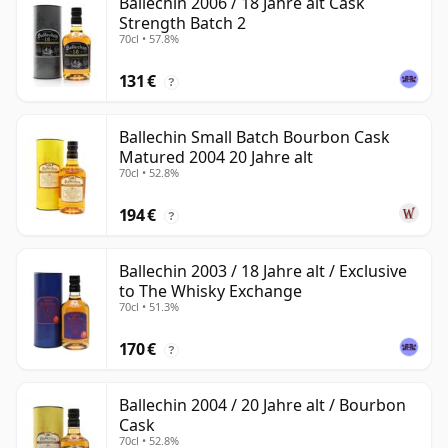
Ballechin 2006 / 18 Jahre alt Cask
Strength Batch 2
70cl • 57.8%
131 €
?
Ballechin Small Batch Bourbon Cask
Matured 2004 20 Jahre alt
70cl • 52.8%
194 €
?
Ballechin 2003 / 18 Jahre alt / Exclusive
to The Whisky Exchange
70cl • 51.3%
170 €
?
Ballechin 2004 / 20 Jahre alt / Bourbon
Cask
70cl • 52.8%