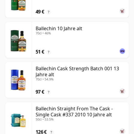
49 €
?
Ballechin 10 Jahre alt
70cl • 46%
51 €
?
Ballechin Cask Strength Batch 001 13
Jahre alt
70cl • 54.9%
97 €
?
Ballechin Straight From The Cask -
Single Cask #337 2010 10 Jahre alt
50cl • 53.5%
126 €
?