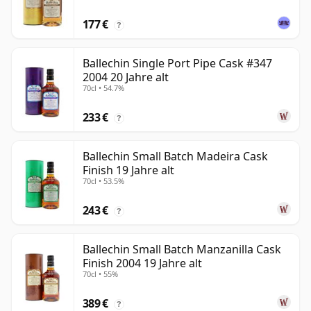
177 €
?
Ballechin Single Port Pipe Cask #347
2004 20 Jahre alt
70cl • 54.7%
233 €
?
Ballechin Small Batch Madeira Cask
Finish 19 Jahre alt
70cl • 53.5%
243 €
?
Ballechin Small Batch Manzanilla Cask
Finish 2004 19 Jahre alt
70cl • 55%
389 €
?