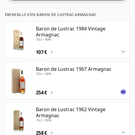
EBENFALLS VON BARON DE LUSTRAC ARMAGNAC
Baron de Lustrac 1984 Vintage
Armagnac
70cl • 40%
107 €
?
Baron de Lustrac 1967 Armagnac
70cl • 40%
254 €
?
Baron de Lustrac 1962 Vintage
Armagnac
70cl • 40%
258 €
?