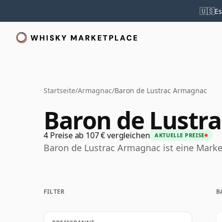
🇺🇸
Es
Startseite
/
Armagnac
/
Baron de Lustrac Armagnac
Baron de Lustr
4 Preise ab 107 € vergleichen
AKTUELLE PREISE
Baron de Lustrac Armagnac ist eine Marke
FILTER
B