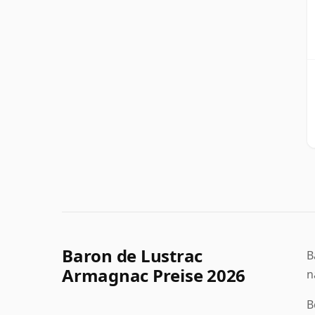
Baron de Lustrac
B
Armagnac Preise 2026
n
B