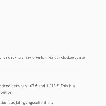
her GBP/EUR-Kurs
18+ · Alter beim Händler-Checkout geprüft
riced between 107 € and 1.215 €. This is a
ibution.
tion aus Jahrgangsseltenheit,