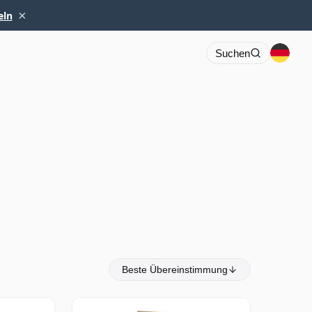
×
eln
Suchen
Beste Übereinstimmung