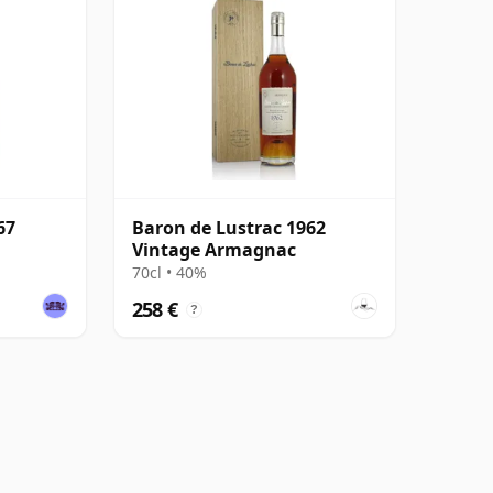
67
Baron de Lustrac 1962
Vintage Armagnac
70cl • 40%
258 €
?