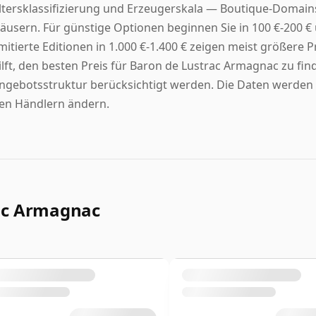
ltersklassifizierung und Erzeugerskala — Boutique-Domain
äusern. Für günstige Optionen beginnen Sie in 100 €-200 € u
imitierte Editionen in 1.000 €-1.400 € zeigen meist größere
ilft, den besten Preis für Baron de Lustrac Armagnac zu f
ngebotsstruktur berücksichtigt werden. Die Daten werden tä
en Händlern ändern.
ac Armagnac