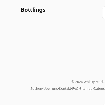
Bottlings
© 2026 Whisky Marke
Suchen
•
Über uns
•
Kontakt
•
FAQ
•
Sitemap
•
Datens