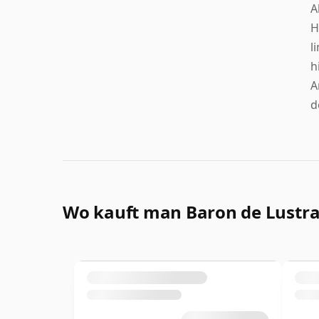
A
H
l
h
A
d
Wo kauft man Baron de Lustr