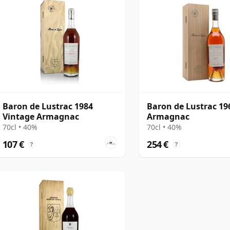
Baron de Lustrac 1984
Baron de Lustrac 19
Vintage Armagnac
Armagnac
70cl • 40%
70cl • 40%
107 €
254 €
?
?