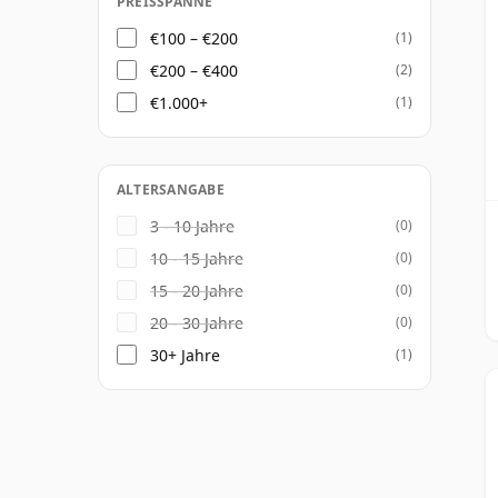
PREISSPANNE
€100 – €200
(1)
€200 – €400
(2)
€1.000+
(1)
ALTERSANGABE
3 - 10 Jahre
(0)
10 - 15 Jahre
(0)
15 - 20 Jahre
(0)
20 - 30 Jahre
(0)
30+ Jahre
(1)