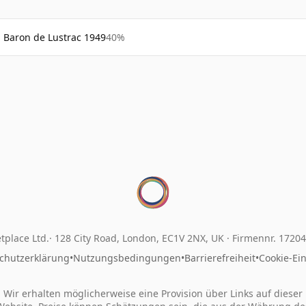
Baron de Lustrac 1949
40%
tplace Ltd.
128 City Road, London, EC1V 2NX, UK ·
Firmennr. 1720
chutzerklärung
•
Nutzungsbedingungen
•
Barrierefreiheit
•
Cookie-Ei
Wir erhalten möglicherweise eine Provision über Links auf dieser