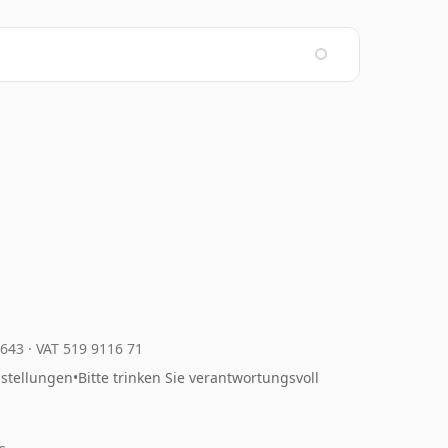
4643
·
VAT 519 9116 71
nstellungen
•
Bitte trinken Sie verantwortungsvoll