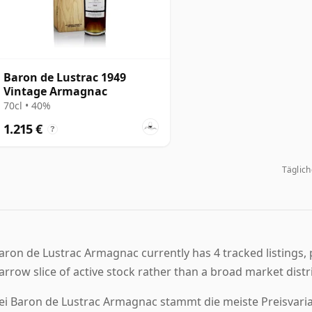
Baron de Lustrac 1949
Vintage Armagnac
70cl • 40%
1.215 €
?
Täglic
aron de Lustrac Armagnac currently has 4 tracked listings, p
arrow slice of active stock rather than a broad market distr
ei Baron de Lustrac Armagnac stammt die meiste Preisvaria