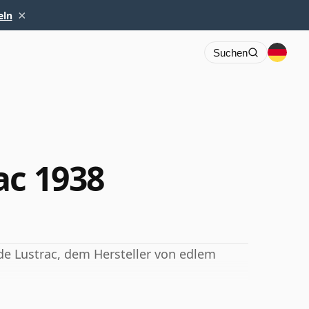
×
eln
Suchen
ac 1938
de Lustrac, dem Hersteller von edlem