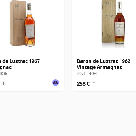
 de Lustrac 1967
Baron de Lustrac 1962
gnac
Vintage Armagnac
 40%
70cl • 40%
258 €
?
?