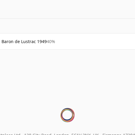
Baron de Lustrac 1949
40%