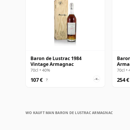
Baron de Lustrac 1984
Baron
Vintage Armagnac
Arma
70cl • 40%
70cl •
107 €
254 €
?
WO KAUFT MAN BARON DE LUSTRAC ARMAGNAC