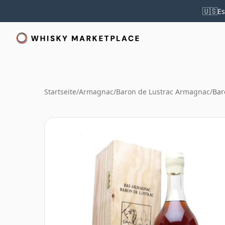
🇺🇸
Es
Startseite
/
Armagnac
/
Baron de Lustrac Armagnac
/
Bar