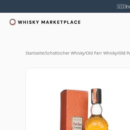
🇺🇸
Es
Startseite
/
Schottischer Whisky
/
Old Parr Whisky
/
Old P