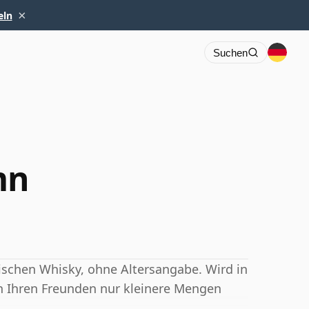
×
eln
Suchen
mn
ischen Whisky, ohne Altersangabe. Wird in
sen Ihren Freunden nur kleinere Mengen