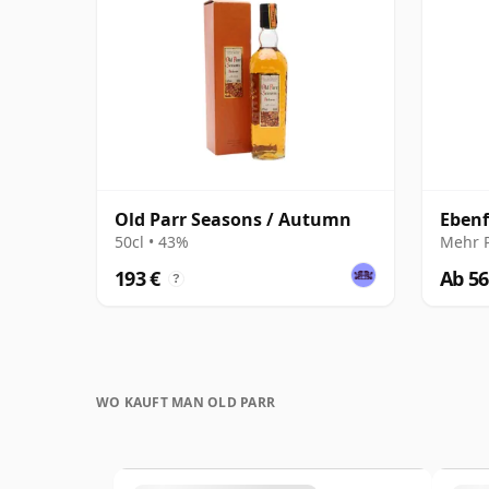
Old Parr Seasons / Autumn
Ebenf
50cl • 43%
Mehr 
193 €
Ab 56
?
WO KAUFT MAN OLD PARR