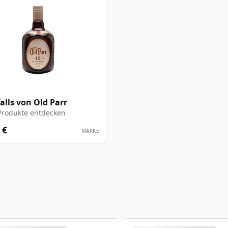
alls von Old Parr
Produkte entdecken
 €
MARKE