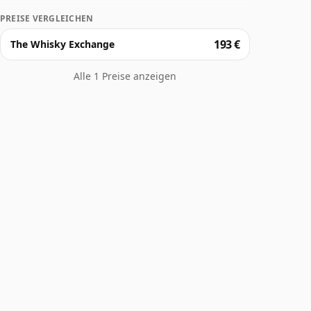
PREISE VERGLEICHEN
193 €
The Whisky Exchange
Alle 1 Preise anzeigen