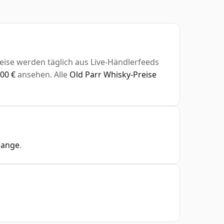
Preise werden täglich aus Live-Händlerfeeds
00 €
ansehen. Alle
Old Parr Whisky-Preise
hange
.