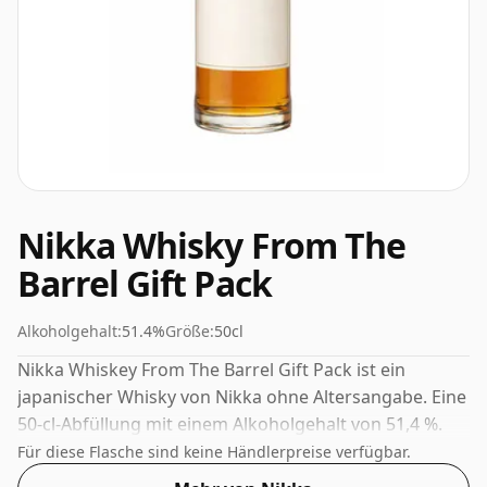
Nikka Whisky From The
Barrel Gift Pack
Alkoholgehalt:
51.4%
Größe:
50cl
Nikka Whiskey From The Barrel Gift Pack ist ein
japanischer Whisky von Nikka ohne Altersangabe. Eine
50-cl-Abfüllung mit einem Alkoholgehalt von 51,4 %.
Für diese Flasche sind keine Händlerpreise verfügbar.