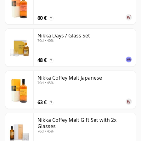
60 €
?
Nikka Days / Glass Set
70cl • 40%
48 €
?
Nikka Coffey Malt Japanese
70cl • 45%
63 €
?
Nikka Coffey Malt Gift Set with 2x
Glasses
70cl • 45%