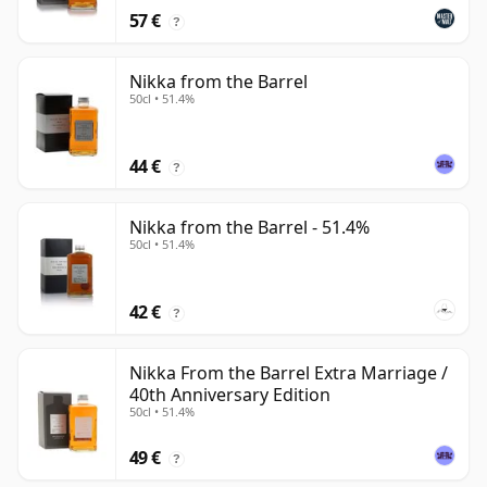
57 €
?
Nikka from the Barrel
50cl • 51.4%
44 €
?
Nikka from the Barrel - 51.4%
50cl • 51.4%
42 €
?
Nikka From the Barrel Extra Marriage /
40th Anniversary Edition
50cl • 51.4%
49 €
?