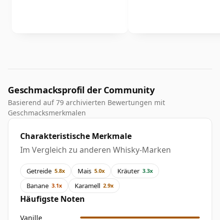
Geschmacksprofil der Community
Basierend auf 79 archivierten Bewertungen mit
Geschmacksmerkmalen
Charakteristische Merkmale
Im Vergleich zu anderen Whisky-Marken
Getreide
Mais
Kräuter
5.8x
5.0x
3.3x
Banane
Karamell
3.1x
2.9x
Häufigste Noten
Vanille