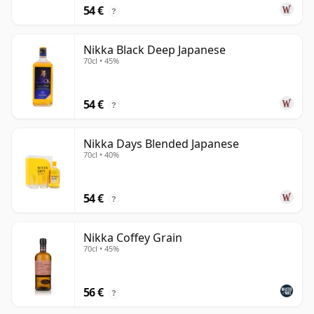
54 €
?
Nikka Black Deep Japanese
70cl • 45%
54 €
?
Nikka Days Blended Japanese
70cl • 40%
54 €
?
Nikka Coffey Grain
70cl • 45%
56 €
?