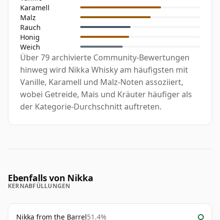
Karamell
Malz
Rauch
Honig
Weich
Über 79 archivierte Community-Bewertungen
hinweg wird Nikka Whisky am häufigsten mit
Vanille, Karamell und Malz-Noten assoziiert,
wobei Getreide, Mais und Kräuter häufiger als
der Kategorie-Durchschnitt auftreten.
Ebenfalls von Nikka
KERNABFÜLLUNGEN
Nikka from the Barrel
51.4%