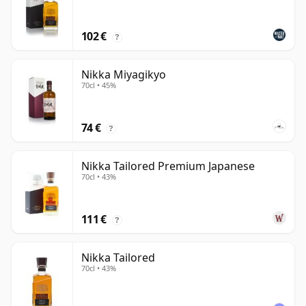
102 €
?
Nikka Miyagikyo
70cl • 45%
74 €
?
Nikka Tailored Premium Japanese
70cl • 43%
111 €
?
Nikka Tailored
70cl • 43%