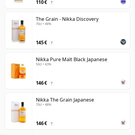
110 €
?
The Grain - Nikka Discovery
70cl • 48%
145 €
?
Nikka Pure Malt Black Japanese
50cl • 43%
146 €
?
Nikka The Grain Japanese
70cl • 48%
146 €
?