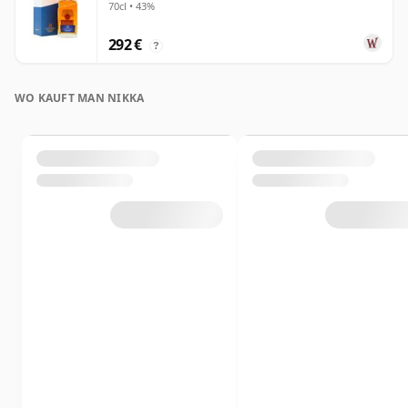
70cl • 43%
292 €
?
WO KAUFT MAN NIKKA