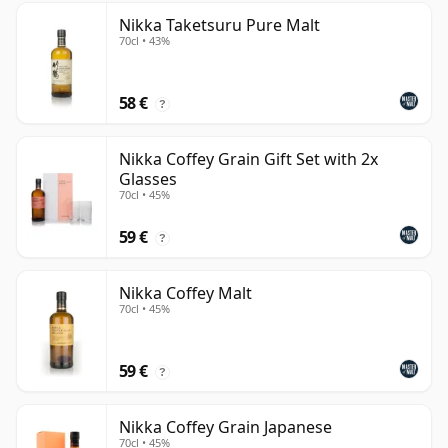
Nikka Taketsuru Pure Malt
70cl • 43%
58 €
?
Nikka Coffey Grain Gift Set with 2x
Glasses
70cl • 45%
59 €
?
Nikka Coffey Malt
70cl • 45%
59 €
?
Nikka Coffey Grain Japanese
70cl • 45%