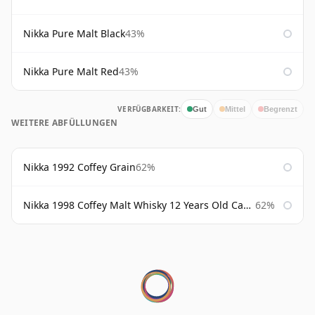
Nikka Pure Malt Black
43%
Nikka Pure Malt Red
43%
VERFÜGBARKEIT:
Gut
Mittel
Begrenzt
WEITERE ABFÜLLUNGEN
Nikka 1992 Coffey Grain
62%
Nikka 1998 Coffey Malt Whisky 12 Years Old Cask #133421
62%