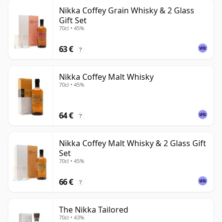
Nikka Coffey Grain Whisky & 2 Glass
Gift Set
70cl • 45%
63 €
?
Nikka Coffey Malt Whisky
70cl • 45%
64 €
?
Nikka Coffey Malt Whisky & 2 Glass Gift
Set
70cl • 45%
66 €
?
The Nikka Tailored
70cl • 43%