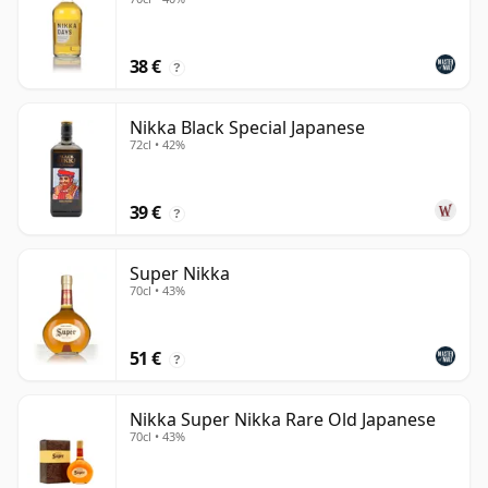
38 €
?
Nikka Black Special Japanese
72cl • 42%
39 €
?
Super Nikka
70cl • 43%
51 €
?
Nikka Super Nikka Rare Old Japanese
70cl • 43%