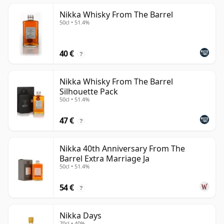
Nikka Whisky From The Barrel
50cl • 51.4%
40 €
?
Nikka Whisky From The Barrel
Silhouette Pack
50cl • 51.4%
47 €
?
Nikka 40th Anniversary From The
Barrel Extra Marriage Ja
50cl • 51.4%
54 €
?
Nikka Days
70cl • 40%