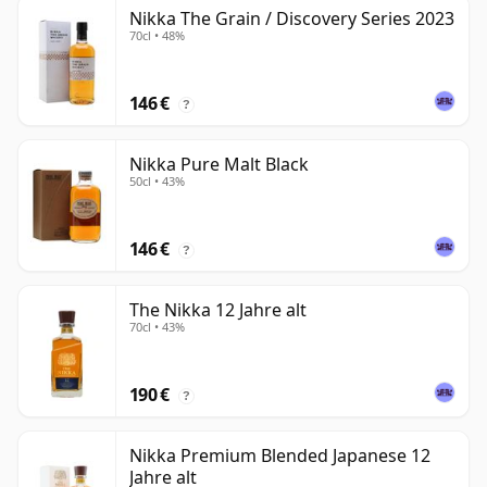
Nikka The Grain / Discovery Series 2023
70cl • 48%
146 €
?
Nikka Pure Malt Black
50cl • 43%
146 €
?
The Nikka 12 Jahre alt
70cl • 43%
190 €
?
Nikka Premium Blended Japanese 12
Jahre alt