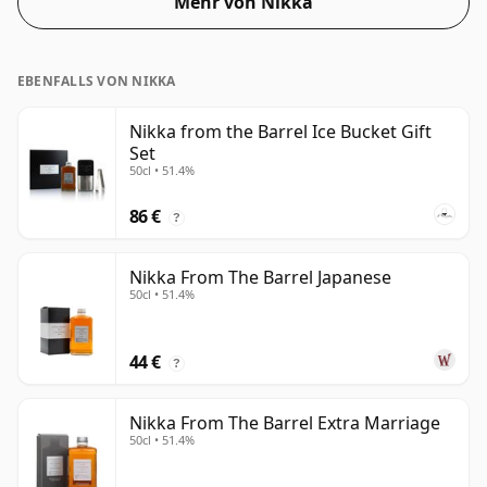
Mehr von Nikka
EBENFALLS VON NIKKA
Nikka from the Barrel Ice Bucket Gift
Set
50cl • 51.4%
86 €
?
Nikka From The Barrel Japanese
50cl • 51.4%
44 €
?
Nikka From The Barrel Extra Marriage
50cl • 51.4%