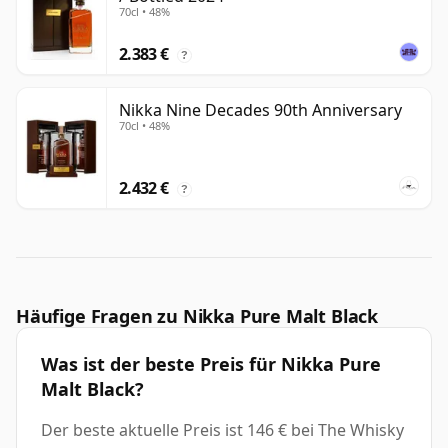
70cl • 48%
2.383 €
?
Nikka Nine Decades 90th Anniversary
70cl • 48%
2.432 €
?
Häufige Fragen zu Nikka Pure Malt Black
Was ist der beste Preis für Nikka Pure
Malt Black?
Der beste aktuelle Preis ist 146 € bei The Whisky