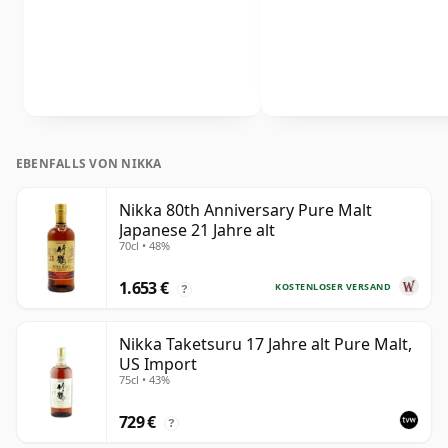
EBENFALLS VON NIKKA
Nikka 80th Anniversary Pure Malt
Japanese 21 Jahre alt
70cl • 48%
1.653 €
KOSTENLOSER VERSAND
?
Nikka Taketsuru 17 Jahre alt Pure Malt,
US Import
75cl • 43%
729 €
?