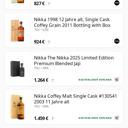
827 €
?
Nikka 1998 12 Jahre alt, Single Cask
Coffey Grain 2011 Bottling with Box
70cl • 62%
924 €
?
Nikka The Nikka 2025 Limited Edition
Premium Blended Jap
70cl • 48%
1.264 €
KOSTENLOSER VERSAND
?
Nikka Coffey Malt Single Cask #130541
2003 11 Jahre alt
70cl • 58%
1.459 €
KOSTENLOSER VERSAND
?