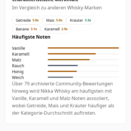
Im Vergleich zu anderen Whisky-Marken
Getreide
Mais
Kräuter
5.8x
5.0x
3.3x
Banane
Karamell
3.1x
2.9x
Häufigste Noten
Vanille
Karamell
Malz
Rauch
Honig
Weich
Über 79 archivierte Community-Bewertungen
hinweg wird Nikka Whisky am häufigsten mit
Vanille, Karamell und Malz-Noten assoziiert,
wobei Getreide, Mais und Kräuter häufiger als
der Kategorie-Durchschnitt auftreten.