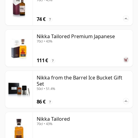
74 €
?
Nikka Tailored Premium Japanese
70cl • 43%
111 €
?
Nikka from the Barrel Ice Bucket Gift
Set
50cl • 51.4%
86 €
?
Nikka Tailored
70cl • 43%