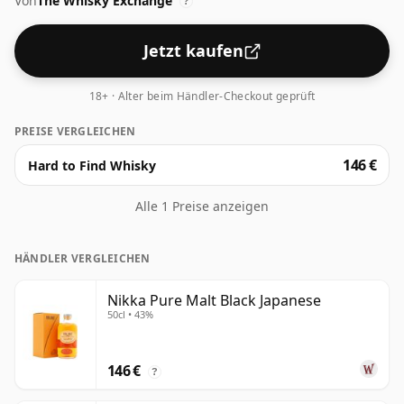
Von
The Whisky Exchange
?
Jetzt kaufen
18+ · Alter beim Händler-Checkout geprüft
PREISE VERGLEICHEN
146 €
Hard to Find Whisky
Alle 1 Preise anzeigen
HÄNDLER VERGLEICHEN
Nikka Pure Malt Black Japanese
50cl • 43%
146 €
?