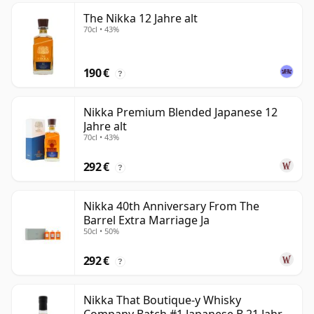
The Nikka 12 Jahre alt
70cl • 43%
190 €
?
Nikka Premium Blended Japanese 12
Jahre alt
70cl • 43%
292 €
?
Nikka 40th Anniversary From The
Barrel Extra Marriage Ja
50cl • 50%
292 €
?
Nikka That Boutique-y Whisky