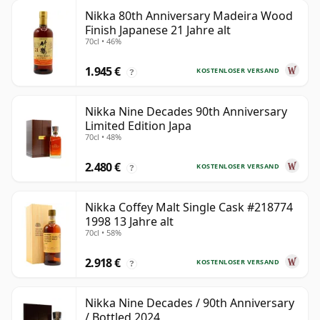
Nikka 80th Anniversary Madeira Wood
Finish Japanese 21 Jahre alt
70cl • 46%
1.945 €
KOSTENLOSER VERSAND
?
Nikka Nine Decades 90th Anniversary
Limited Edition Japa
70cl • 48%
2.480 €
KOSTENLOSER VERSAND
?
Nikka Coffey Malt Single Cask #218774
1998 13 Jahre alt
70cl • 58%
2.918 €
KOSTENLOSER VERSAND
?
Nikka Nine Decades / 90th Anniversary
/ Bottled 2024