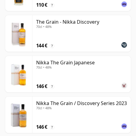
110 €
?
The Grain - Nikka Discovery
70cl • 48%
144 €
?
Nikka The Grain Japanese
70cl • 48%
146 €
?
Nikka The Grain / Discovery Series 2023
70cl • 48%
146 €
?