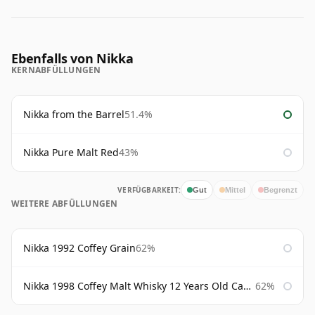
Ebenfalls von Nikka
KERNABFÜLLUNGEN
Nikka from the Barrel
51.4%
Nikka Pure Malt Red
43%
VERFÜGBARKEIT:
Gut
Mittel
Begrenzt
WEITERE ABFÜLLUNGEN
Nikka 1992 Coffey Grain
62%
Nikka 1998 Coffey Malt Whisky 12 Years Old Cask #133421
62%