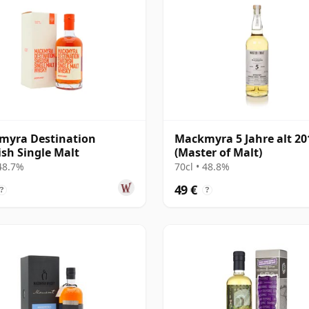
myra Destination
Mackmyra 5 Jahre alt 20
sh Single Malt
(Master of Malt)
 48.7%
70cl • 48.8%
49 €
?
?