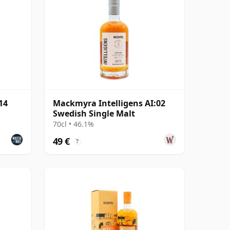
14
Mackmyra Intelligens AI:02
Swedish Single Malt
70cl • 46.1%
49 €
?