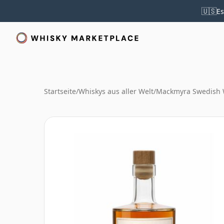
🇺🇸
Es
Startseite
/
Whiskys aus aller Welt
/
Mackmyra Swedish 