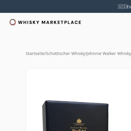
🇺🇸
Es
Startseite
/
Schottischer Whisky
/
Johnnie Walker Whisky