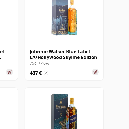
el
Johnnie Walker Blue Label
LA/Hollywood Skyline Edition
75cl • 40%
487 €
?