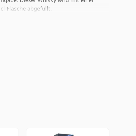
ngabe. Dieser Whisky wird mit einer
cl-Flasche abgefüllt.