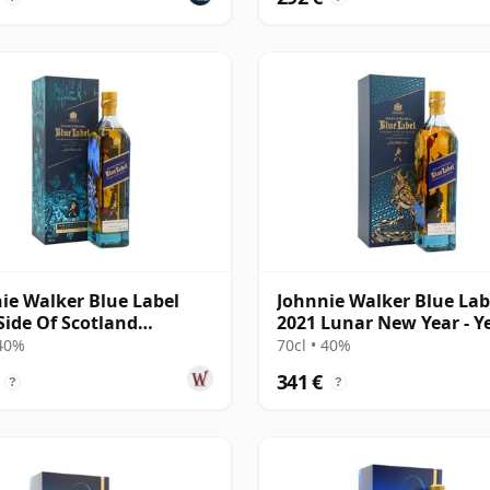
ie Walker Blue Label
Johnnie Walker Blue Lab
Side Of Scotland
2021 Lunar New Year - Y
rous Beastie
The Ox Bl
 40%
70cl • 40%
341 €
?
?