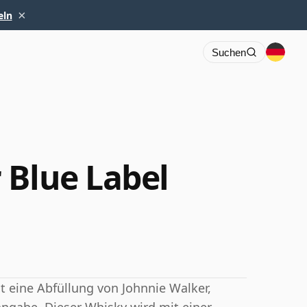
×
eln
Suchen
 Blue Label
t eine Abfüllung von Johnnie Walker,