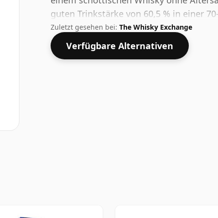
einem schottischen Whisky ohne Altersa
guten Trinkstärke von 60,5 % in einer 70-
Zuletzt gesehen bei:
The Whisky Exchange
Verfügbare Alternativen