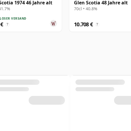
Scotia 1974 46 Jahre alt
Glen Scotia 48 Jahre alt
 41.7%
70cl • 40.8%
LOSER VERSAND
 €
10.708 €
?
?