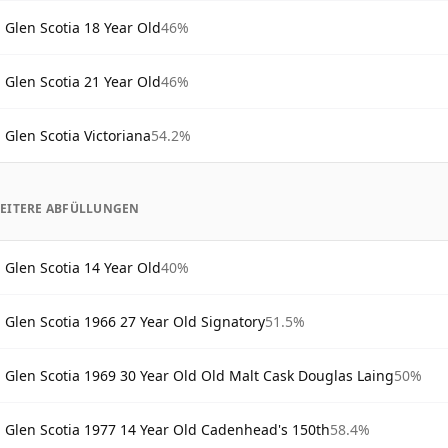
Glen Scotia 18 Year Old
46%
Glen Scotia 21 Year Old
46%
Glen Scotia Victoriana
54.2%
EITERE ABFÜLLUNGEN
Glen Scotia 14 Year Old
40%
Glen Scotia 1966 27 Year Old Signatory
51.5%
Glen Scotia 1969 30 Year Old Old Malt Cask Douglas Laing
50%
Glen Scotia 1977 14 Year Old Cadenhead's 150th
58.4%