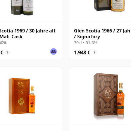
Scotia 1969 / 30 Jahre alt
Glen Scotia 1966 / 27 Jah
 Malt Cask
/ Signatory
 50%
70cl • 51.5%
 €
1.948 €
?
?