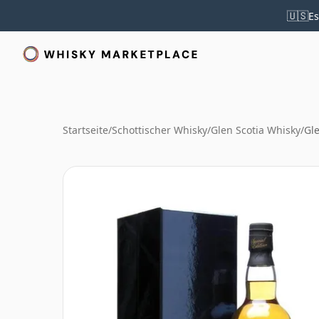
🇺🇸
Es
Startseite
/
Schottischer Whisky
/
Glen Scotia Whisky
/
Gle