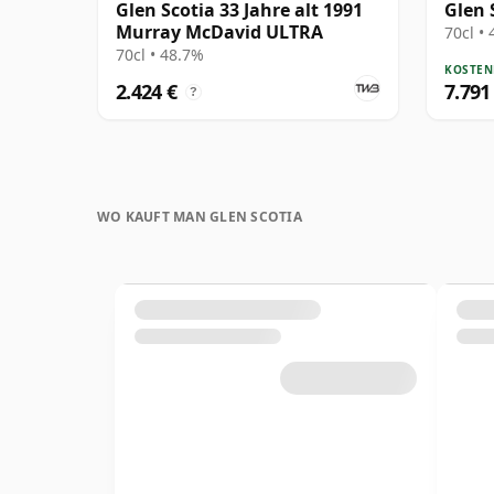
Glen Scotia 33 Jahre alt 1991
Glen 
Murray McDavid ULTRA
70cl •
70cl • 48.7%
KOSTEN
2.424 €
7.791
?
WO KAUFT MAN GLEN SCOTIA