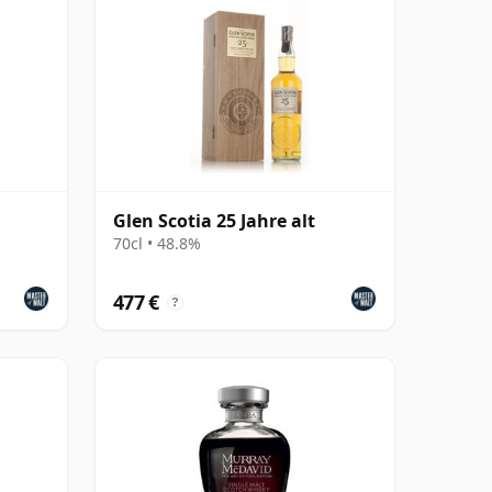
Glen Scotia 25 Jahre alt
70cl • 48.8%
477 €
?