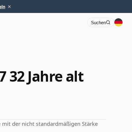
×
eln
Suchen
7 32 Jahre alt
he mit der nicht standardmäßigen Stärke