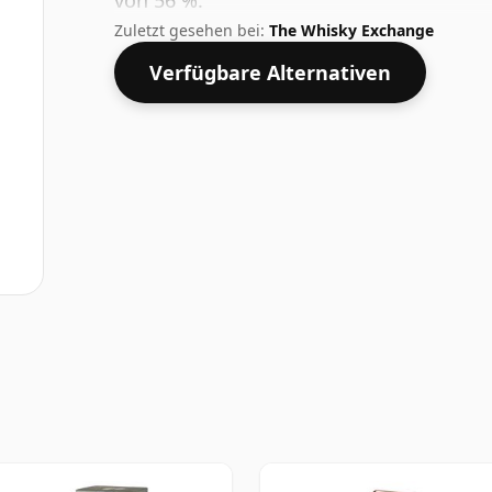
von 56 %.
Zuletzt gesehen bei:
The Whisky Exchange
Verfügbare Alternativen