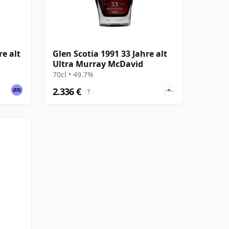
re alt
Glen Scotia 1991 33 Jahre alt
Ultra Murray McDavid
70cl • 49.7%
2.336 €
?