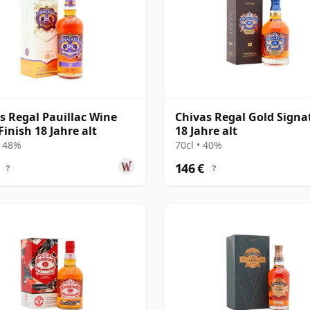
s Regal Pauillac Wine
Chivas Regal Gold Signa
Finish 18 Jahre alt
18 Jahre alt
• 48%
70cl • 40%
146 €
?
?