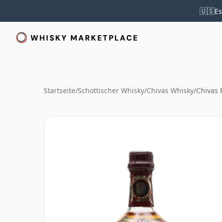
🇺🇸
Es
Startseite
/
Schottischer Whisky
/
Chivas Whisky
/
Chivas 