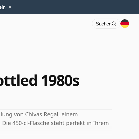
×
eln
Suchen
ottled 1980s
üllung von Chivas Regal, einem
Die 450-cl-Flasche steht perfekt in Ihrem