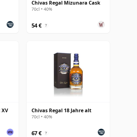
Chivas Regal Mizunara Cask
70cl • 40%
54 €
?
t XV
Chivas Regal 18 Jahre alt
70cl • 40%
67 €
?