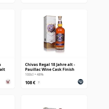
n
Chivas Regal 18 Jahre alt -
alt
Pauillac Wine Cask Finish
100cl • 48%
108 €
?