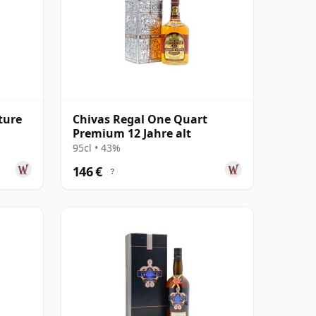
ture
Chivas Regal One Quart
Premium 12 Jahre alt
95cl • 43%
146 €
?