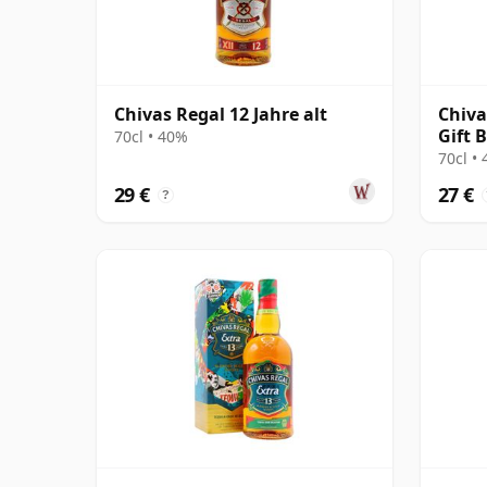
Chivas Regal 12 Jahre alt
Chiva
Gift 
70cl • 40%
70cl •
29 €
27 €
?