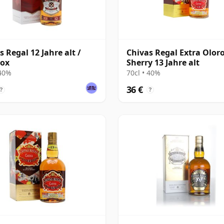
s Regal 12 Jahre alt /
Chivas Regal Extra Olor
Box
Sherry 13 Jahre alt
 40%
70cl • 40%
36 €
?
?