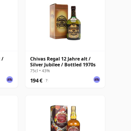
 /
Chivas Regal 12 Jahre alt /
Silver Jubilee / Bottled 1970s
75cl • 43%
194 €
?