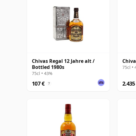
Chivas Regal 12 Jahre alt /
Chiva
Bottled 1980s
75cl •
75cl • 43%
107 €
2.435
?