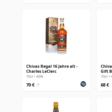
Chivas Regal 16 Jahre alt -
Chiva
Charles LeClerc
Gift 
70cl • 40%
70cl •
70 €
68 €
?