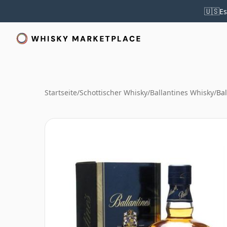
🇺🇸
Es
Startseite
/
Schottischer Whisky
/
Ballantines Whisky
/
Bal