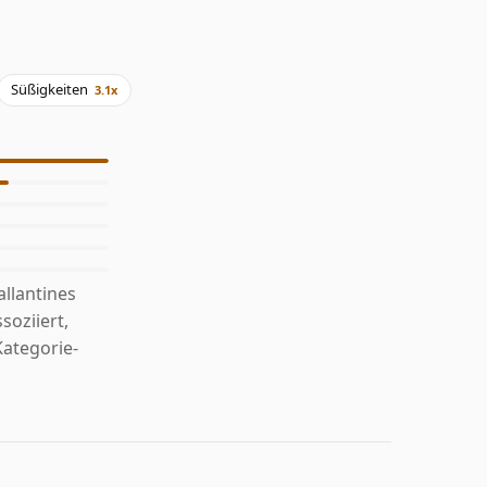
Süßigkeiten
3.1x
llantines
soziiert,
Kategorie-