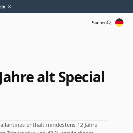
×
eln
Suchen
Jahre alt Special
Ballantines enthält mindestens 12 Jahre