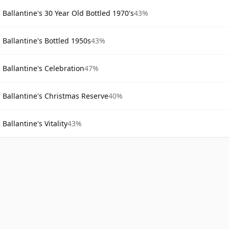
Ballantine's 30 Year Old Bottled 1970's
43%
Ballantine's Bottled 1950s
43%
Ballantine's Celebration
47%
Ballantine's Christmas Reserve
40%
Ballantine's Vitality
43%