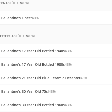
ERNABFÜLLUNGEN
Ballantine's Finest
40%
EITERE ABFÜLLUNGEN
Ballantine's 17 Year Old Bottled 1940s
43%
Ballantine's 17 Year Old Bottled 1980s
43%
Ballantine's 21 Year Old Blue Ceramic Decanter
43%
Ballantine's 30 Year Old 75cl
43%
Ballantine's 30 Year Old Bottled 1960s
43%