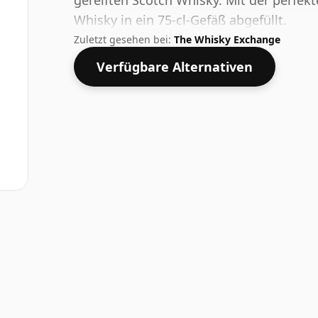
gereiften Scotch Whisky. Mit der perfek
Whisky in ein 75-cl-Gefäß abgefüllt.
Zuletzt gesehen bei:
The Whisky Exchange
Verfügbare Alternativen