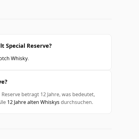
lt Special Reserve?
otch Whisky
.
ve?
l Reserve betragt 12 Jahre, was bedeutet,
Alle
12 Jahre alten Whiskys
durchsuchen.