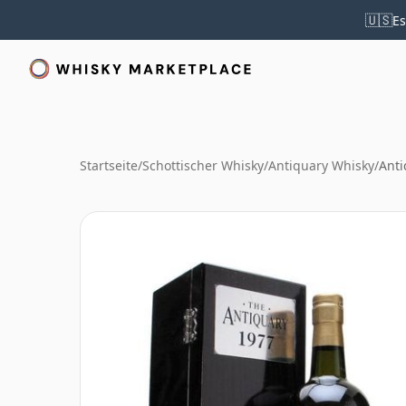
🇺🇸
Es
Startseite
/
Schottischer Whisky
/
Antiquary Whisky
/
Anti