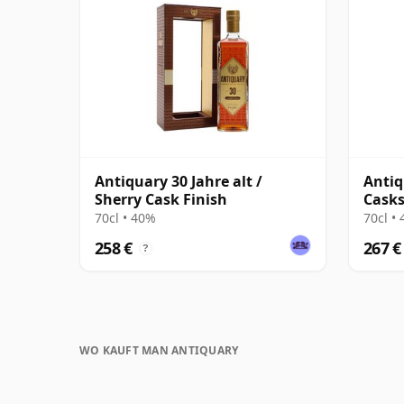
Antiquary 30 Jahre alt /
Antiq
Sherry Cask Finish
Cask
70cl • 40%
70cl •
258 €
267 €
?
WO KAUFT MAN ANTIQUARY