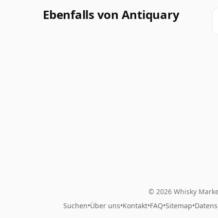
Ebenfalls von Antiquary
© 2026 Whisky Marke
Suchen
•
Über uns
•
Kontakt
•
FAQ
•
Sitemap
•
Datens