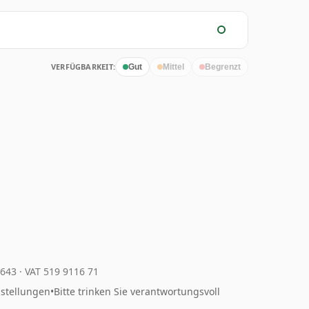
VERFÜGBARKEIT:
Gut
Mittel
Begrenzt
4643
·
VAT 519 9116 71
nstellungen
•
Bitte trinken Sie verantwortungsvoll