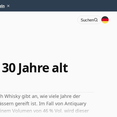
×
eln
Suchen
30 Jahre alt
h Whisky gibt an, wie viele Jahre der
ssern gereift ist. Im Fall von Antiquary
 einem Volumen von 46 % Vol. wird dieser