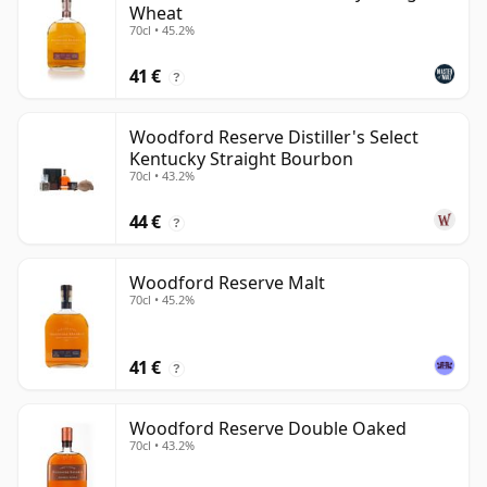
Wheat
70cl • 45.2%
41 €
?
Woodford Reserve Distiller's Select
Kentucky Straight Bourbon
70cl • 43.2%
44 €
?
Woodford Reserve Malt
70cl • 45.2%
41 €
?
Woodford Reserve Double Oaked
70cl • 43.2%