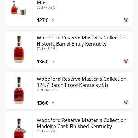
Mash
70cl • 45.2%
127 €
?
Woodford Reserve Master's Collection
Historic Barrel Entry Kentucky
70cl • 45.2%
136 €
?
Woodford Reserve Master's Collection
124.7 Batch Proof Kentucky Str
70cl • 62.35%
136 €
?
Woodford Reserve Master's Collection
Madeira Cask Finished Kentucky
70cl • 45.2%