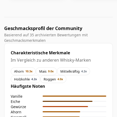
Geschmacksprofil der Community
Basierend auf 35 archivierten Bewertungen mit
Geschmacksmerkmalen
Charakteristische Merkmale
Im Vergleich zu anderen Whisky-Marken
Ahorn
Mais
Mittelkräftig
10.3x
9.0x
4.2x
Holzkohle
Roggen
4.2x
4.0x
Häufigste Noten
Vanille
Eiche
Gewürze
Ahorn