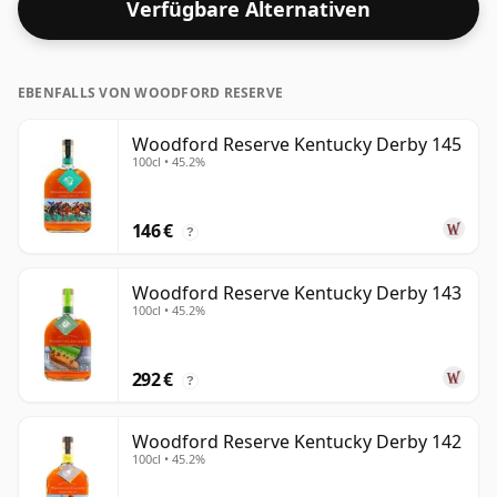
Verfügbare Alternativen
EBENFALLS VON WOODFORD RESERVE
Woodford Reserve Kentucky Derby 145
100cl • 45.2%
146 €
?
Woodford Reserve Kentucky Derby 143
100cl • 45.2%
292 €
?
Woodford Reserve Kentucky Derby 142
100cl • 45.2%