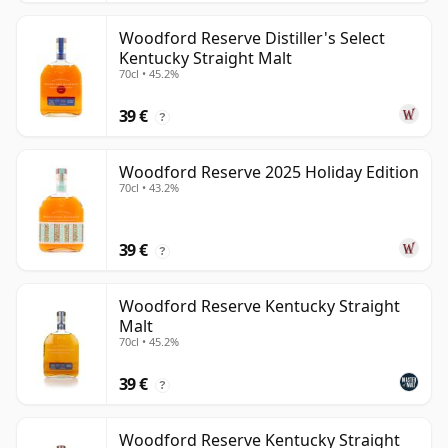
Woodford Reserve Distiller's Select
Kentucky Straight Malt
70cl • 45.2%
39 €
?
Woodford Reserve 2025 Holiday Edition
70cl • 43.2%
39 €
?
Woodford Reserve Kentucky Straight
Malt
70cl • 45.2%
39 €
?
Woodford Reserve Kentucky Straight