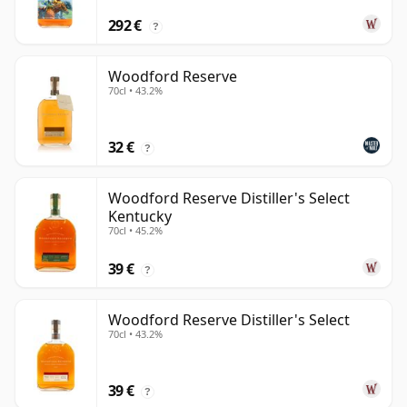
292 €
?
Woodford Reserve
70cl • 43.2%
32 €
?
Woodford Reserve Distiller's Select
Kentucky
70cl • 45.2%
39 €
?
Woodford Reserve Distiller's Select
70cl • 43.2%
39 €
?