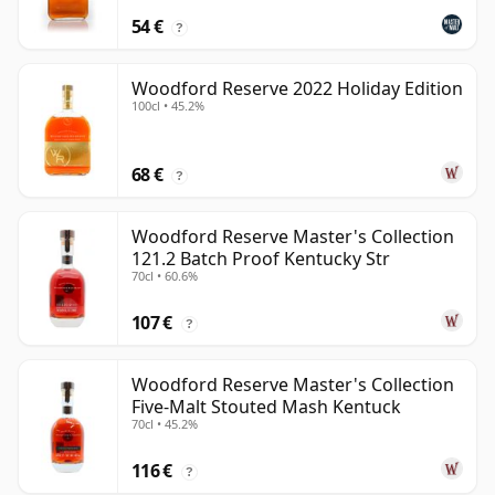
54 €
?
Woodford Reserve 2022 Holiday Edition
100cl • 45.2%
68 €
?
Woodford Reserve Master's Collection
121.2 Batch Proof Kentucky Str
70cl • 60.6%
107 €
?
Woodford Reserve Master's Collection
Five-Malt Stouted Mash Kentuck
70cl • 45.2%
116 €
?