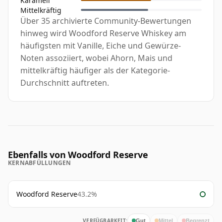
Karamell
Mittelkräftig
Über 35 archivierte Community-Bewertungen
hinweg wird Woodford Reserve Whiskey am
häufigsten mit Vanille, Eiche und Gewürze-
Noten assoziiert, wobei Ahorn, Mais und
mittelkräftig häufiger als der Kategorie-
Durchschnitt auftreten.
Ebenfalls von Woodford Reserve
KERNABFÜLLUNGEN
Woodford Reserve
43.2%
VERFÜGBARKEIT:
Gut
Mittel
Begrenzt