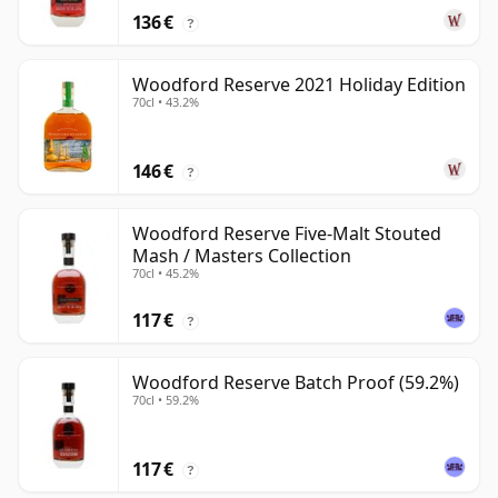
136 €
?
Woodford Reserve 2021 Holiday Edition
70cl • 43.2%
146 €
?
Woodford Reserve Five-Malt Stouted
Mash / Masters Collection
70cl • 45.2%
117 €
?
Woodford Reserve Batch Proof (59.2%)
70cl • 59.2%
117 €
?