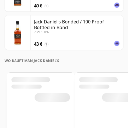
40 €
?
Jack Daniel's Bonded / 100 Proof
Bottled-in-Bond
70cl • 50%
43 €
?
WO KAUFT MAN JACK DANIEL'S