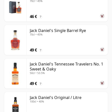
70cl • 45%
46 €
?
Jack Daniel's Single Barrel Rye
70cl • 45%
49 €
?
Jack Daniel's Tennessee Travelers No. 1
Sweet & Oaky
50cl • 53.5%
49 €
?
Jack Daniel's Original / Litre
100cl • 40%