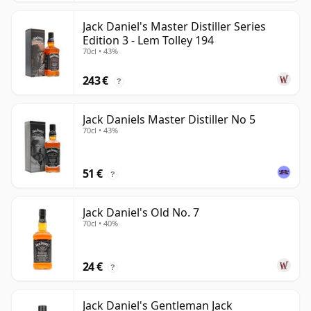
Jack Daniel's Master Distiller Series
Edition 3 - Lem Tolley 194
70cl • 43%
243 €
?
Jack Daniels Master Distiller No 5
70cl • 43%
51 €
?
Jack Daniel's Old No. 7
70cl • 40%
24 €
?
Jack Daniel's Gentleman Jack