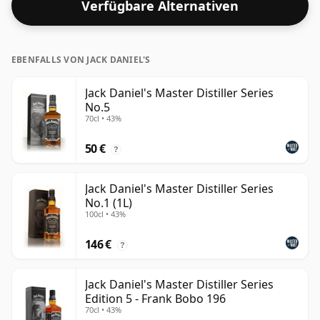
Verfügbare Alternativen
EBENFALLS VON JACK DANIEL'S
Jack Daniel's Master Distiller Series
No.5
70cl • 43%
50 €
?
Jack Daniel's Master Distiller Series
No.1 (1L)
100cl • 43%
146 €
?
Jack Daniel's Master Distiller Series
Edition 5 - Frank Bobo 196
70cl • 43%