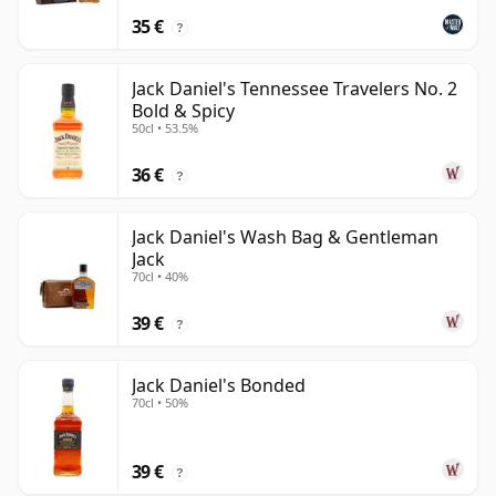
35 €
?
Jack Daniel's Tennessee Travelers No. 2
Bold & Spicy
50cl • 53.5%
36 €
?
Jack Daniel's Wash Bag & Gentleman
Jack
70cl • 40%
39 €
?
Jack Daniel's Bonded
70cl • 50%
39 €
?