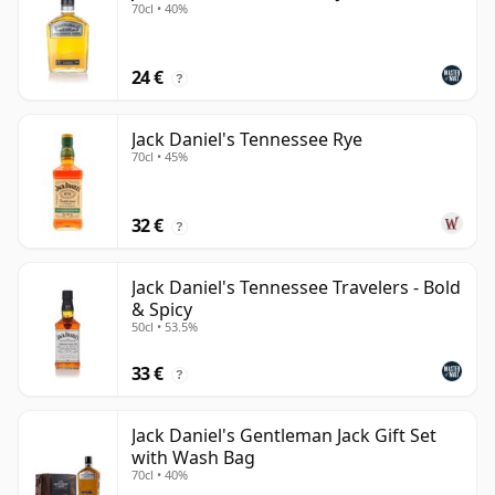
70cl • 40%
24 €
?
Jack Daniel's Tennessee Rye
70cl • 45%
32 €
?
Jack Daniel's Tennessee Travelers - Bold
& Spicy
50cl • 53.5%
33 €
?
Jack Daniel's Gentleman Jack Gift Set
with Wash Bag
70cl • 40%