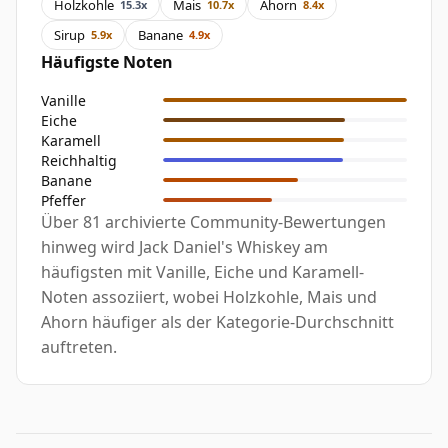
Holzkohle
Mais
Ahorn
15.3x
10.7x
8.4x
Sirup
Banane
5.9x
4.9x
Häufigste Noten
Vanille
Eiche
Karamell
Reichhaltig
Banane
Pfeffer
Über 81 archivierte Community-Bewertungen
hinweg wird Jack Daniel's Whiskey am
häufigsten mit Vanille, Eiche und Karamell-
Noten assoziiert, wobei Holzkohle, Mais und
Ahorn häufiger als der Kategorie-Durchschnitt
auftreten.