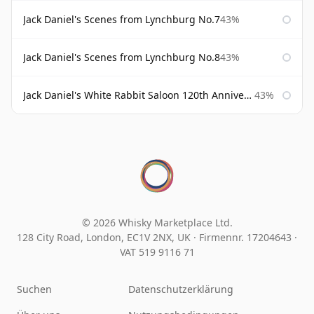
Jack Daniel's Scenes from Lynchburg No.7
43%
Jack Daniel's Scenes from Lynchburg No.8
43%
Jack Daniel's White Rabbit Saloon 120th Anniversary
43%
© 2026 Whisky Marketplace Ltd.
128 City Road, London, EC1V 2NX, UK ·
Firmennr. 17204643
·
VAT 519 9116 71
Suchen
Datenschutzerklärung