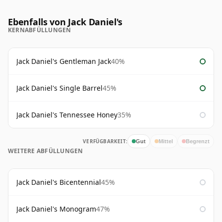
Ebenfalls von Jack Daniel's
KERNABFÜLLUNGEN
Jack Daniel's Gentleman Jack
40%
Jack Daniel's Single Barrel
45%
Jack Daniel's Tennessee Honey
35%
VERFÜGBARKEIT:
Gut
Mittel
Begrenzt
WEITERE ABFÜLLUNGEN
Jack Daniel's Bicentennial
45%
Jack Daniel's Monogram
47%