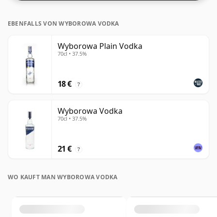
EBENFALLS VON WYBOROWA VODKA
Wyborowa Plain Vodka
70cl • 37.5%
18 €
?
Wyborowa Vodka
70cl • 37.5%
21 €
?
WO KAUFT MAN WYBOROWA VODKA