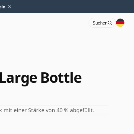
×
eln
Suchen
Large Bottle
 mit einer Stärke von 40 % abgefüllt.