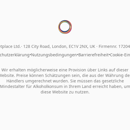
tplace Ltd.
128 City Road, London, EC1V 2NX, UK ·
Firmennr. 1720
chutzerklärung
•
Nutzungsbedingungen
•
Barrierefreiheit
•
Cookie-Ei
Wir erhalten möglicherweise eine Provision über Links auf dieser
Website. Preise können Schätzungen sein, die aus der Währung de
Händlers umgerechnet wurden. Sie müssen das gesetzliche
Mindestalter für Alkoholkonsum in Ihrem Land erreicht haben, u
diese Website zu nutzen.