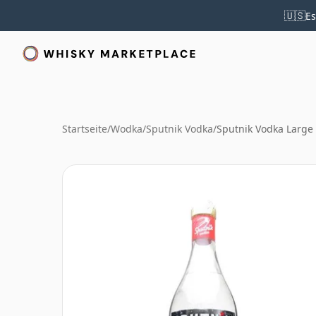
🇺🇸
Es
Startseite
/
Wodka
/
Sputnik Vodka
/
Sputnik Vodka Large 