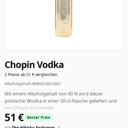
Chopin Vodka
2 Preise ab 51 € vergleichen
Alkoholgehalt:
40%
Größe:
50cl
Mit einem Alkoholgehalt von 40 % wird dieser
polnische Wodka in einer 50-cl-Flasche geliefert und
von Chopin hergestellt.
51 €
Bester Preis
Von
The Whisky Exchange
?