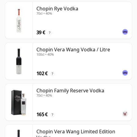
Chopin Rye Vodka
70cl • 40%
39 €
?
Chopin Vera Wang Vodka / Litre
100cl • 40%
102 €
?
Chopin Family Reserve Vodka
70cl • 40%
165 €
?
Chopin Vera Wang Limited Edition