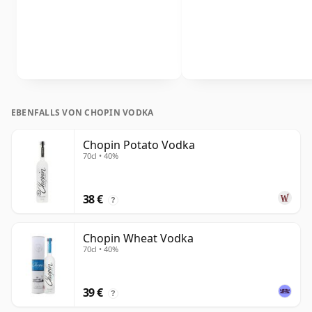
EBENFALLS VON CHOPIN VODKA
Chopin Potato Vodka
70cl • 40%
38 €
?
Chopin Wheat Vodka
70cl • 40%
39 €
?