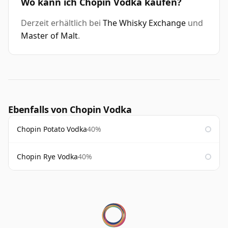
Wo kann ich Chopin Vodka kaufen?
Derzeit erhältlich bei
The Whisky Exchange
und
Master of Malt
.
Ebenfalls von Chopin Vodka
Chopin Potato Vodka
40%
Chopin Rye Vodka
40%