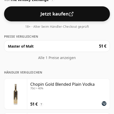
Jetzt kaufen
18+ · Alter beim Händler-Checkout geprüft
PREISE VERGLEICHEN
51 €
Master of Malt
Alle 1 Preise anzeigen
HÄNDLER VERGLEICHEN
Chopin Gold Blended Plain Vodka
70cl • 40%
51 €
?