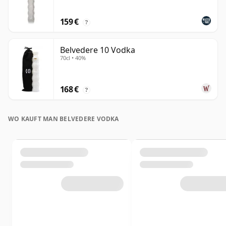
159 €
?
Belvedere 10 Vodka
70cl • 40%
168 €
?
WO KAUFT MAN BELVEDERE VODKA