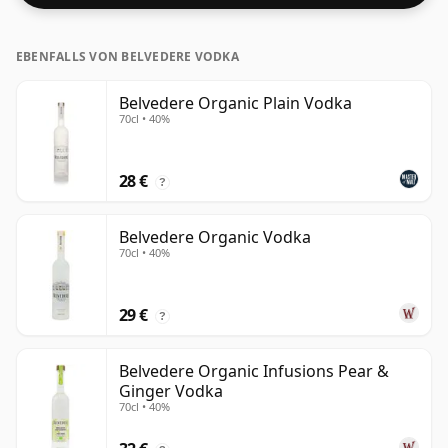
EBENFALLS VON BELVEDERE VODKA
Belvedere Organic Plain Vodka
70cl • 40%
28 €
?
Belvedere Organic Vodka
70cl • 40%
29 €
?
Belvedere Organic Infusions Pear &
Ginger Vodka
70cl • 40%