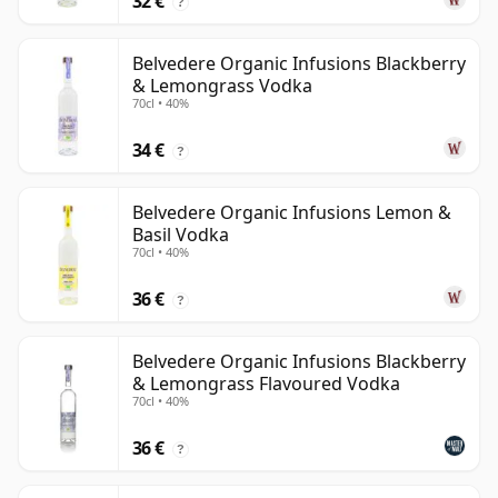
32 €
?
Belvedere Organic Infusions Blackberry
& Lemongrass Vodka
70cl • 40%
34 €
?
Belvedere Organic Infusions Lemon &
Basil Vodka
70cl • 40%
36 €
?
Belvedere Organic Infusions Blackberry
& Lemongrass Flavoured Vodka
70cl • 40%
36 €
?