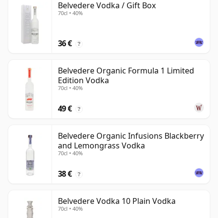
Belvedere Vodka / Gift Box
70cl • 40%
36 €
?
Belvedere Organic Formula 1 Limited
Edition Vodka
70cl • 40%
49 €
?
Belvedere Organic Infusions Blackberry
and Lemongrass Vodka
70cl • 40%
38 €
?
Belvedere Vodka 10 Plain Vodka
70cl • 40%