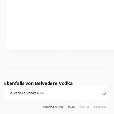
Ebenfalls von Belvedere Vodka
Belvedere Vodka
40%
VERFÜGBARKEIT:
Gut
Mittel
Begrenzt