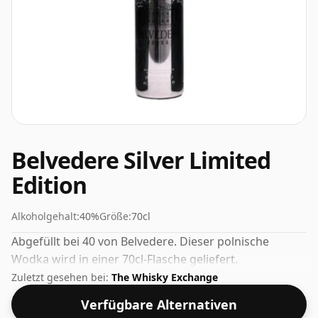
Belvedere Silver Limited
Edition
Alkoholgehalt:
40%
Größe:
70cl
Abgefüllt bei 40 von Belvedere. Dieser polnische
Wodka wird in einer 70cl-Flasche geliefert.
Zuletzt gesehen bei:
The Whisky Exchange
Verfügbare Alternativen