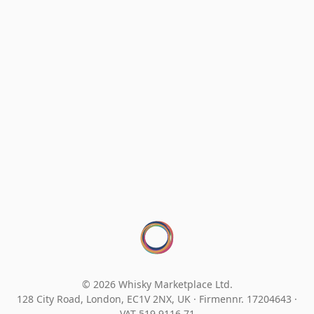
© 2026 Whisky Marketplace Ltd.
128 City Road, London, EC1V 2NX, UK ·
Firmennr. 17204643
·
VAT 519 9116 71