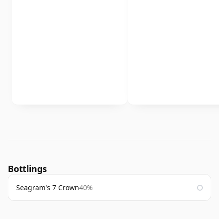
Bottlings
Seagram's 7 Crown
40%