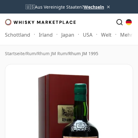
×
🇺🇸
Aus Vereinigte Staaten?
Wechseln
Schottland
Irland
Japan
USA
Welt
Mehr
Startseite
/
Rum
/
Rhum JM Rum
/
Rhum JM 1995