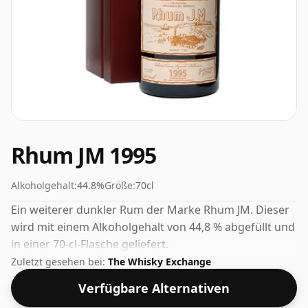
Rhum JM 1995
Alkoholgehalt:
44.8%
Größe:
70cl
Ein weiterer dunkler Rum der Marke Rhum JM. Dieser
wird mit einem Alkoholgehalt von 44,8 % abgefüllt und
in einer 70-cl-Flasche geliefert.
Zuletzt gesehen bei:
The Whisky Exchange
Verfügbare Alternativen