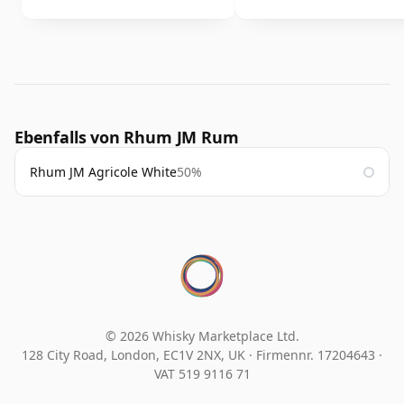
Ebenfalls von Rhum JM Rum
Rhum JM Agricole White
50%
© 2026 Whisky Marketplace Ltd.
128 City Road, London, EC1V 2NX, UK ·
Firmennr. 17204643
·
VAT 519 9116 71