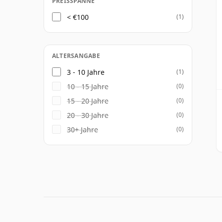
PREISSPANNE
< €100
(1)
ALTERSANGABE
3 - 10 Jahre
(1)
10 - 15 Jahre
(0)
15 - 20 Jahre
(0)
20 - 30 Jahre
(0)
30+ Jahre
(0)