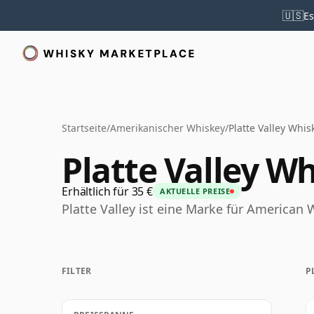
🇺🇸
Es
Startseite
/
Amerikanischer Whiskey
/
Platte Valley Whis
Platte Valley W
Erhältlich für 35 €
AKTUELLE PREISE
Platte Valley ist eine Marke für American 
FILTER
P