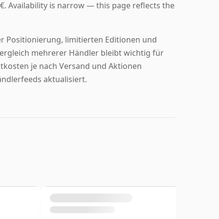
€. Availability is narrow — this page reflects the
 Positionierung, limitierten Editionen und
rgleich mehrerer Händler bleibt wichtig für
amtkosten je nach Versand und Aktionen
ndlerfeeds aktualisiert.