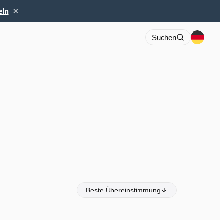
×
eln
Suchen
Beste Übereinstimmung