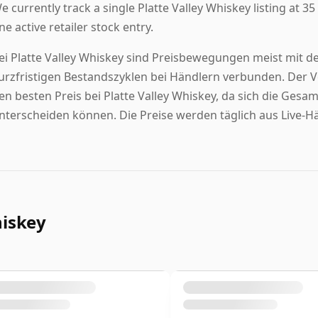
e currently track a single Platte Valley Whiskey listing at 35 
ne active retailer stock entry.
ei Platte Valley Whiskey sind Preisbewegungen meist mit der
urzfristigen Bestandszyklen bei Händlern verbunden. Der Ve
en besten Preis bei Platte Valley Whiskey, da sich die Ges
nterscheiden können. Die Preise werden täglich aus Live-Hä
hiskey