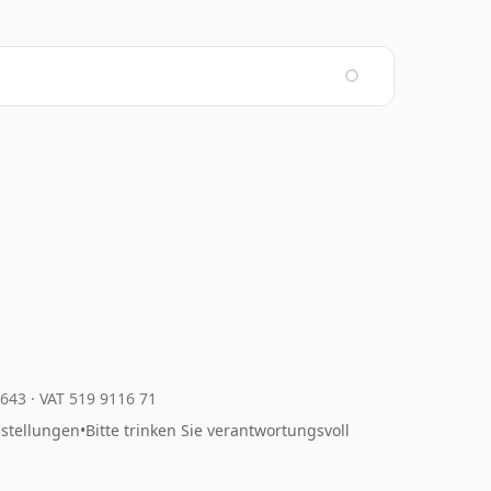
4643
·
VAT 519 9116 71
nstellungen
•
Bitte trinken Sie verantwortungsvoll