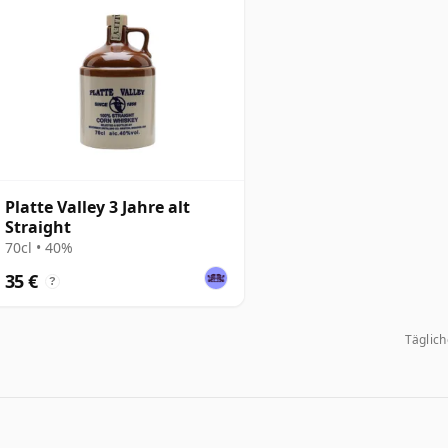
Platte Valley 3 Jahre alt
Straight
70cl • 40%
35 €
?
Täglic