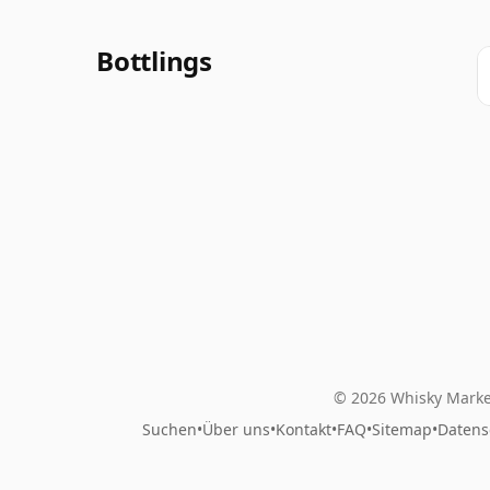
Bottlings
© 2026 Whisky Marke
Suchen
•
Über uns
•
Kontakt
•
FAQ
•
Sitemap
•
Datens