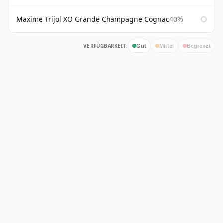
Maxime Trijol XO Grande Champagne Cognac
40%
VERFÜGBARKEIT:
Gut
Mittel
Begrenzt