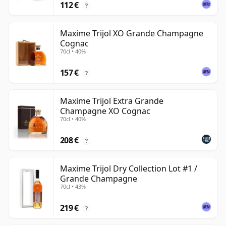
112 €
?
Maxime Trijol XO Grande Champagne
Cognac
70cl • 40%
157 €
?
Maxime Trijol Extra Grande
Champagne XO Cognac
70cl • 40%
208 €
?
Maxime Trijol Dry Collection Lot #1 /
Grande Champagne
70cl • 43%
219 €
?