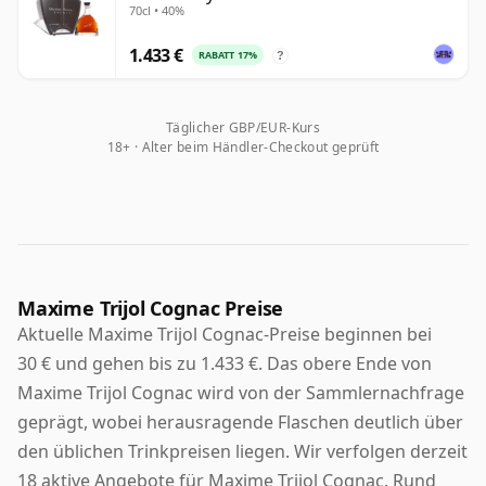
70cl • 40%
1.433 €
RABATT 17%
?
Täglicher GBP/EUR-Kurs
18+ · Alter beim Händler-Checkout geprüft
Maxime Trijol Cognac Preise
Aktuelle Maxime Trijol Cognac-Preise beginnen bei
30 € und gehen bis zu 1.433 €. Das obere Ende von
Maxime Trijol Cognac wird von der Sammlernachfrage
geprägt, wobei herausragende Flaschen deutlich über
den üblichen Trinkpreisen liegen. Wir verfolgen derzeit
18 aktive Angebote für Maxime Trijol Cognac. Rund