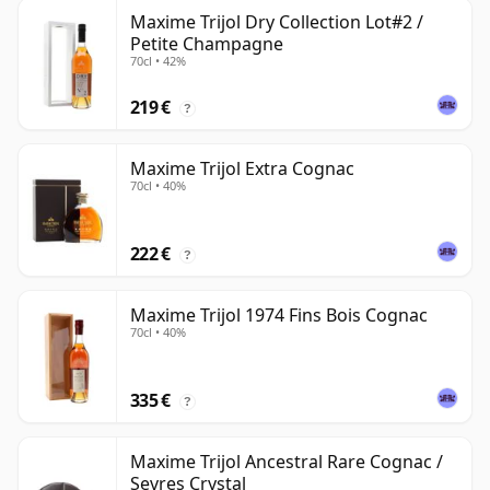
Maxime Trijol Dry Collection Lot#2 /
Petite Champagne
70cl • 42%
219 €
?
Maxime Trijol Extra Cognac
70cl • 40%
222 €
?
Maxime Trijol 1974 Fins Bois Cognac
70cl • 40%
335 €
?
Maxime Trijol Ancestral Rare Cognac /
Sevres Crystal