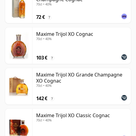
70cl • 40%
72 €
?
Maxime Trijol XO Cognac
70cl • 40%
103 €
?
Maxime Trijol XO Grande Champagne
XO Cognac
70cl • 40%
142 €
?
Maxime Trijol XO Classic Cognac
70cl • 40%