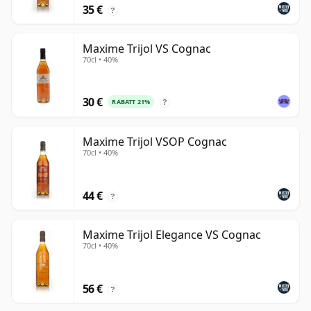
35 €
?
Maxime Trijol VS Cognac
70cl • 40%
30 €
RABATT 21%
?
Maxime Trijol VSOP Cognac
70cl • 40%
44 €
?
Maxime Trijol Elegance VS Cognac
70cl • 40%
56 €
?