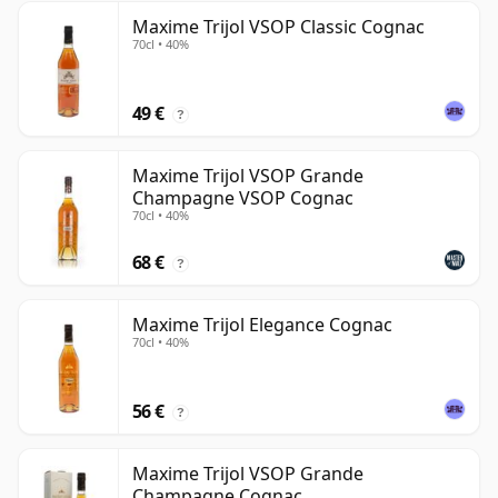
Maxime Trijol VSOP Classic Cognac
70cl • 40%
49 €
?
Maxime Trijol VSOP Grande
Champagne VSOP Cognac
70cl • 40%
68 €
?
Maxime Trijol Elegance Cognac
70cl • 40%
56 €
?
Maxime Trijol VSOP Grande
Champagne Cognac