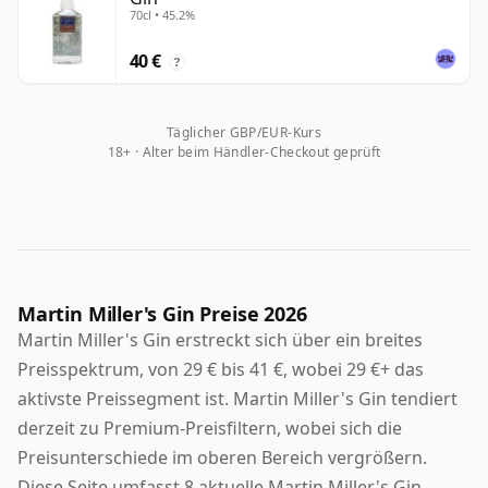
70cl • 45.2%
40 €
?
Täglicher GBP/EUR-Kurs
18+ · Alter beim Händler-Checkout geprüft
Martin Miller's Gin Preise 2026
Martin Miller's Gin erstreckt sich über ein breites
Preisspektrum, von 29 € bis 41 €, wobei 29 €+ das
aktivste Preissegment ist. Martin Miller's Gin tendiert
derzeit zu Premium-Preisfiltern, wobei sich die
Preisunterschiede im oberen Bereich vergrößern.
Diese Seite umfasst 8 aktuelle Martin Miller's Gin-