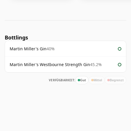
Bottlings
Martin Miller's Gin
40%
Martin Miller's Westbourne Strength Gin
45.2%
VERFÜGBARKEIT:
Gut
Mittel
Begrenzt