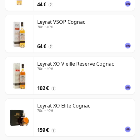
44 €
?
Leyrat VSOP Cognac
70cl • 40%
64 €
?
Leyrat XO Vieille Reserve Cognac
70cl • 40%
102 €
?
Leyrat XO Elite Cognac
70cl • 40%
159 €
?