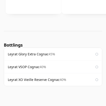
Bottlings
Leyrat Glory Extra Cognac
45%
Leyrat VSOP Cognac
40%
Leyrat XO Vieille Reserve Cognac
40%