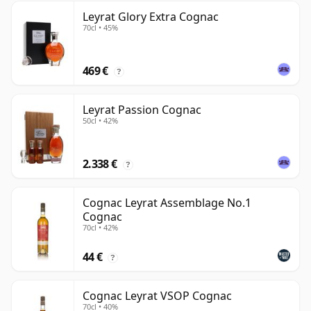
Leyrat Glory Extra Cognac
70cl • 45%
469 €
?
Leyrat Passion Cognac
50cl • 42%
2.338 €
?
Cognac Leyrat Assemblage No.1
Cognac
70cl • 42%
44 €
?
Cognac Leyrat VSOP Cognac
70cl • 40%