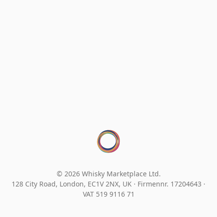
© 2026 Whisky Marketplace Ltd.
128 City Road, London, EC1V 2NX, UK ·
Firmennr. 17204643
·
VAT 519 9116 71