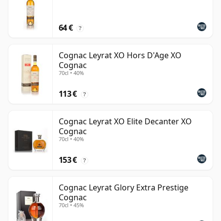
64 €
?
Cognac Leyrat XO Hors D'Age XO
Cognac
70cl • 40%
113 €
?
Cognac Leyrat XO Elite Decanter XO
Cognac
70cl • 40%
153 €
?
Cognac Leyrat Glory Extra Prestige
Cognac
70cl • 45%