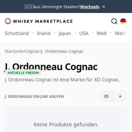
×
🇺🇸
Aus Vereinigte Staaten?
Wechseln
Schottland
Irland
Japan
USA
Welt
Mehr
Startseite
/
Cognac
/
J. Ordonneau Cognac
J. Ordonneau Cognac
AKTUELLE PREISE
J. Ordonneau Cognac ist eine Marke für XO Cognac.
J. ORDONNEAU ONLINE KAUFEN
Keine Produkte gefunden.