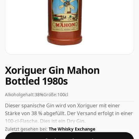
Xoriguer Gin Mahon
Bottled 1980s
Alkoholgehalt:
38%
Größe:
100cl
Dieser spanische Gin wird von Xoriguer mit einer
Stärke von 38 % abgefüllt. Der Versand erfolgt in einer
100-cl-Flasche. Dies ist ein Dry Gin.
Zuletzt gesehen bei:
The Whisky Exchange