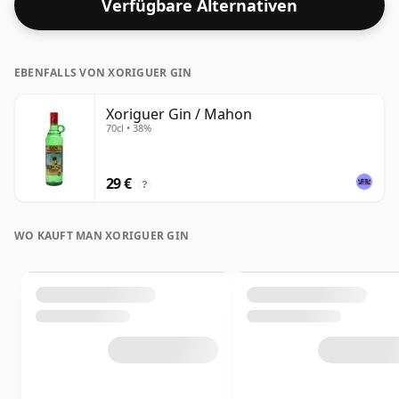
Verfügbare Alternativen
EBENFALLS VON XORIGUER GIN
Xoriguer Gin / Mahon
70cl • 38%
29 €
?
WO KAUFT MAN XORIGUER GIN