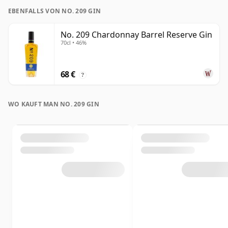
EBENFALLS VON NO. 209 GIN
No. 209 Chardonnay Barrel Reserve Gin
70cl • 46%
68 €
?
WO KAUFT MAN NO. 209 GIN