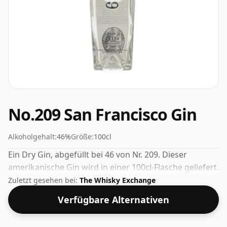
No.209 San Francisco Gin
Alkoholgehalt:
46%
Größe:
100cl
Ein Dry Gin, abgefüllt bei 46 von Nr. 209. Dieser
amerikanische Gin wird in einer 100cl-Flasche geliefert.
Zuletzt gesehen bei:
The Whisky Exchange
Verfügbare Alternativen