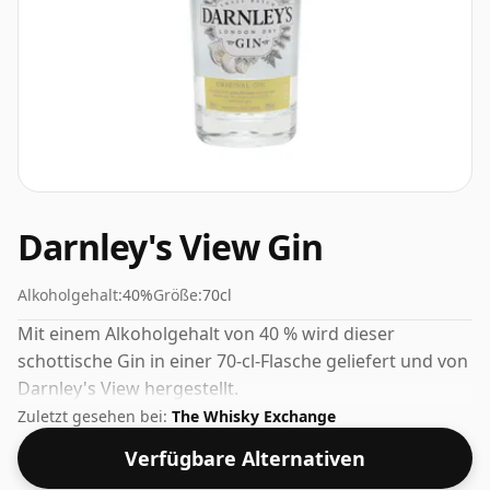
Darnley's View Gin
Alkoholgehalt:
40%
Größe:
70cl
Mit einem Alkoholgehalt von 40 % wird dieser
schottische Gin in einer 70-cl-Flasche geliefert und von
Darnley's View hergestellt.
Zuletzt gesehen bei:
The Whisky Exchange
Verfügbare Alternativen