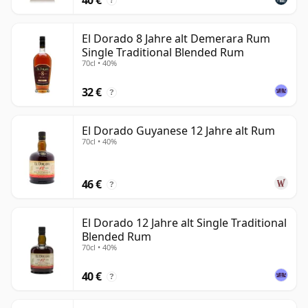
?
El Dorado 8 Jahre alt Demerara Rum
Single Traditional Blended Rum
70cl • 40%
32 €
?
El Dorado Guyanese 12 Jahre alt Rum
70cl • 40%
46 €
?
El Dorado 12 Jahre alt Single Traditional
Blended Rum
70cl • 40%
40 €
?