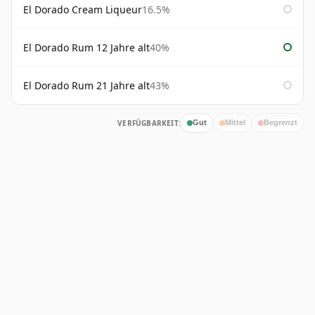
El Dorado Cream Liqueur
16.5%
El Dorado Rum 12 Jahre alt
40%
El Dorado Rum 21 Jahre alt
43%
VERFÜGBARKEIT:
Gut
Mittel
Begrenzt