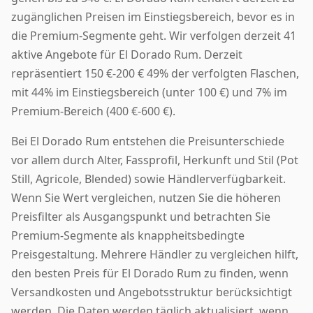
zugänglichen Preisen im Einstiegsbereich, bevor es in
die Premium-Segmente geht. Wir verfolgen derzeit 41
aktive Angebote für El Dorado Rum. Derzeit
repräsentiert 150 €-200 € 49% der verfolgten Flaschen,
mit 44% im Einstiegsbereich (unter 100 €) und 7% im
Premium-Bereich (400 €-600 €).
Bei El Dorado Rum entstehen die Preisunterschiede
vor allem durch Alter, Fassprofil, Herkunft und Stil (Pot
Still, Agricole, Blended) sowie Händlerverfügbarkeit.
Wenn Sie Wert vergleichen, nutzen Sie die höheren
Preisfilter als Ausgangspunkt und betrachten Sie
Premium-Segmente als knappheitsbedingte
Preisgestaltung. Mehrere Händler zu vergleichen hilft,
den besten Preis für El Dorado Rum zu finden, wenn
Versandkosten und Angebotsstruktur berücksichtigt
werden. Die Daten werden täglich aktualisiert, wenn