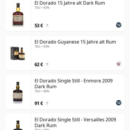
El Dorado 15 Jahre alt Dark Rum
70cl • 43%
53 €
?
El Dorado Guyanese 15 Jahre alt Rum
70cl • 43%
62 €
?
El Dorado Single Still - Enmore 2009
Dark Rum
70cl • 40%
91 €
?
El Dorado Single Still - Versailles 2009
Dark Rum
70cl • 40%