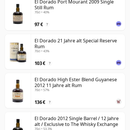
El Dorado Port Mourant 2009 Single
Still Rum
70cl • 40%
97 €
?
El Dorado 21 Jahre alt Special Reserve
Rum
70cl • 43%
103 €
?
El Dorado High Ester Blend Guyanese
2012 11 Jahre alt Rum
70cl • 57%
136 €
?
El Dorado 2012 Single Barrel / 12 Jahre
alt / Exclusive to The Whisky Exchange
70cl • 53.3%