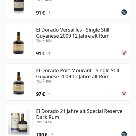
91 €
?
El Dorado Versailles - Single Still
Guyanese 2009 12 Jahre alt Rum
70cl • 40%
91 €
?
El Dorado Port Mourant - Single Still
Guyanese 2009 12 Jahre alt Rum
75cl • 40%
97 €
?
El Dorado 21 Jahre alt Special Reserve
Dark Rum
70cl • 43%
100 €
?