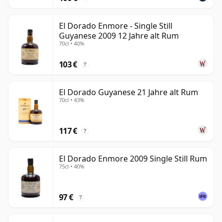
El Dorado Enmore - Single Still
Guyanese 2009 12 Jahre alt Rum
70cl • 40%
103 €
?
El Dorado Guyanese 21 Jahre alt Rum
70cl • 43%
117 €
?
El Dorado Enmore 2009 Single Still Rum
75cl • 40%
97 €
?