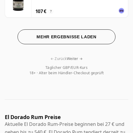
107 €
?
MEHR ERGEBNISSE LADEN
← Zurück
Weiter →
Täglicher GBP/EUR-Kurs
18+ · Alter beim Händler-Checkout geprüft
El Dorado Rum Preise
Aktuelle El Dorado Rum-Preise beginnen bei 27 € und
gehen bis zu 540 €. El Dorado Rum tendiert derzeit zu