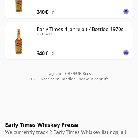
340 €
?
Early Times 4 Jahre alt / Bottled 1970s
70cl • 40%
340 €
?
Täglicher GBP/EUR-Kurs
18+ · Alter beim Händler-Checkout geprüft
Early Times Whiskey Preise
We currently track 2 Early Times Whiskey listings, all