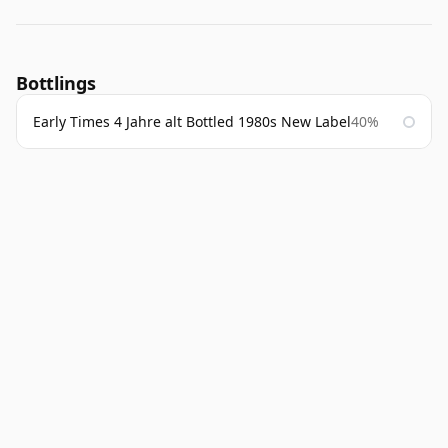
Bottlings
Early Times 4 Jahre alt Bottled 1980s New Label
40%