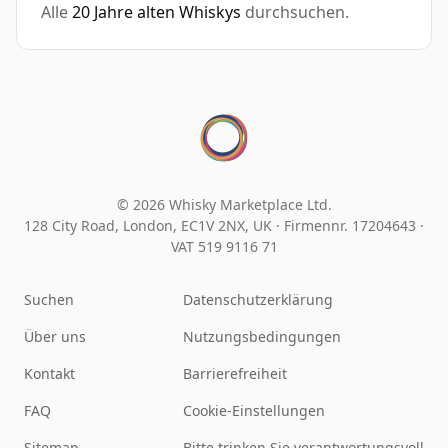
Alle
20 Jahre alten Whiskys
durchsuchen.
© 2026 Whisky Marketplace Ltd.
128 City Road, London, EC1V 2NX, UK ·
Firmennr. 17204643
·
VAT 519 9116 71
Suchen
Datenschutzerklärung
Über uns
Nutzungsbedingungen
Kontakt
Barrierefreiheit
FAQ
Cookie-Einstellungen
Sitemap
Bitte trinken Sie verantwortungsvoll