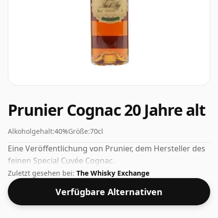
Prunier Cognac 20 Jahre alt
Alkoholgehalt:
40%
Größe:
70cl
Eine Veröffentlichung von Prunier, dem Hersteller des
feinen Special Cuvée Cognac.
Zuletzt gesehen bei:
The Whisky Exchange
Verfügbare Alternativen