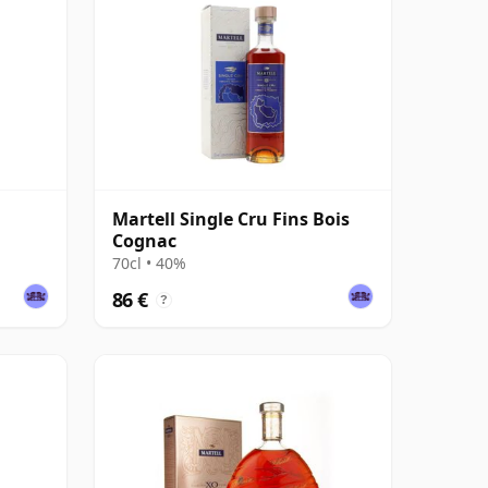
Martell Single Cru Fins Bois
Cognac
70cl • 40%
86 €
?