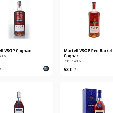
ll VSOP Cognac
Martell VSOP Red Barrel
Cognac
 40%
70cl • 40%
53 €
?
?