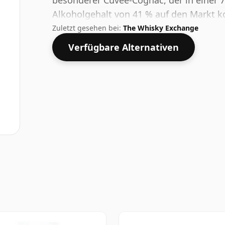
besonderer Cuvée-Cognac, der in einer 72
Alkoholgehalt von 41 % auf den Markt 
Zuletzt gesehen bei:
The Whisky Exchange
Verfügbare Alternativen