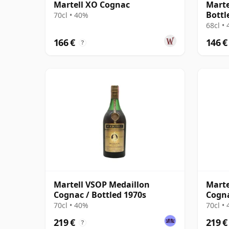
Martell XO Cognac
Marte
Bottl
70cl • 40%
68cl •
166 €
146 €
?
Martell VSOP Medaillon
Marte
Cognac / Bottled 1970s
Cogna
70cl • 40%
70cl •
219 €
219 €
?