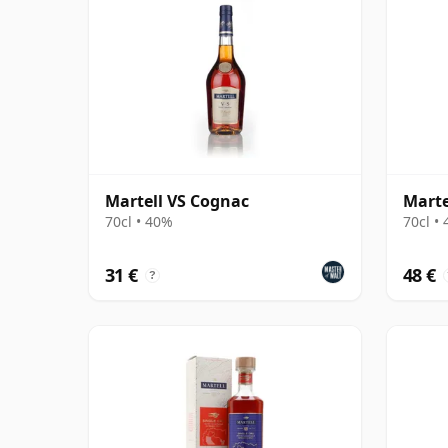
Martell VS Cognac
Marte
70cl • 40%
70cl •
31 €
48 €
?