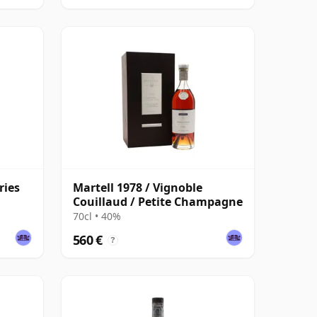
ries
Martell 1978 / Vignoble
Couillaud / Petite Champagne
70cl • 40%
560 €
?