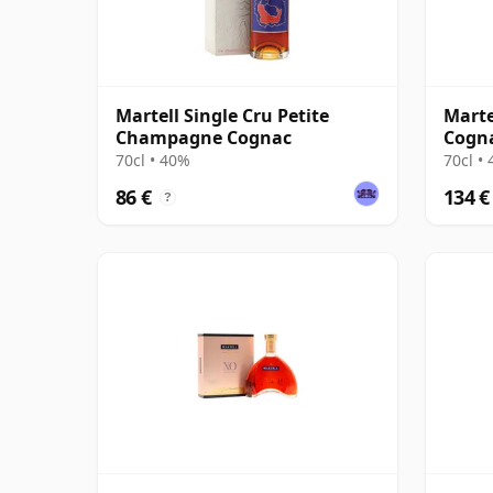
Martell Single Cru Petite
Marte
Champagne Cognac
Cogn
70cl • 40%
70cl •
86 €
134 €
?