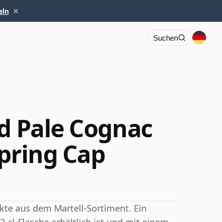
×
eln
Suchen
ld Pale Cognac
Spring Cap
kte aus dem Martell-Sortiment. Ein