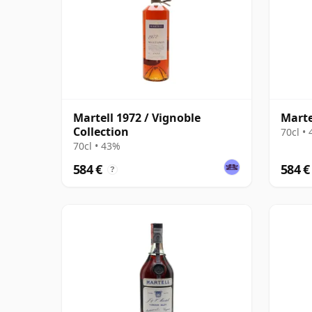
Martell 1972 / Vignoble
Marte
Collection
70cl •
70cl • 43%
584 €
584 €
?