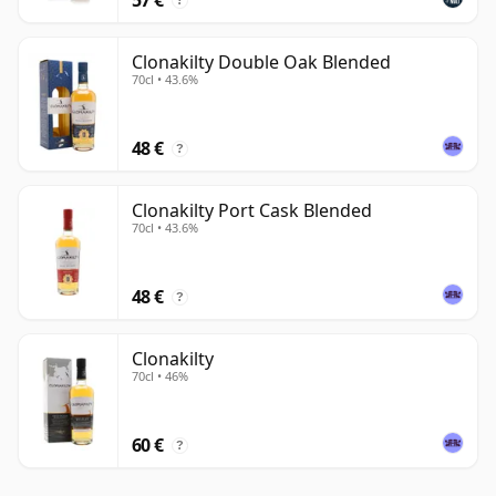
?
Clonakilty Double Oak Blended
70cl • 43.6%
48 €
?
Clonakilty Port Cask Blended
70cl • 43.6%
48 €
?
Clonakilty
70cl • 46%
60 €
?