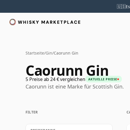
🇺🇸
Es
Startseite
/
Gin
/
Caorunn Gin
Caorunn Gin
5 Preise ab 24 € vergleichen
AKTUELLE PREISE
Caorunn ist eine Marke für Scottish Gin.
FILTER
C