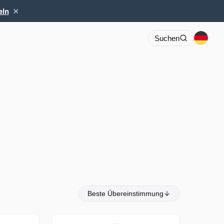
×
eln
Suchen
Beste Übereinstimmung