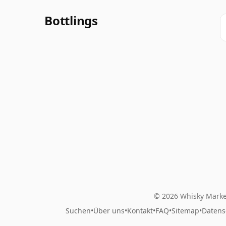
Bottlings
© 2026 Whisky Marke
Suchen
•
Über uns
•
Kontakt
•
FAQ
•
Sitemap
•
Datens