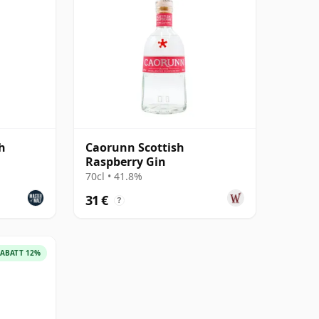
h
Caorunn Scottish
Raspberry Gin
70cl • 41.8%
31 €
?
ABATT 12%