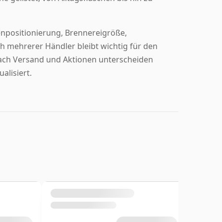
enpositionierung, Brennereigröße,
h mehrerer Händler bleibt wichtig für den
nach Versand und Aktionen unterscheiden
alisiert.