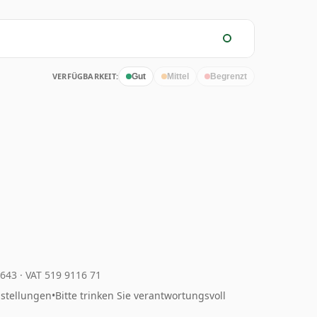
VERFÜGBARKEIT:
Gut
Mittel
Begrenzt
4643
·
VAT 519 9116 71
nstellungen
•
Bitte trinken Sie verantwortungsvoll