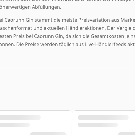
öherwertigen Abfüllungen.
ei Caorunn Gin stammt die meiste Preisvariation aus Mark
laschenformat und aktuellen Händleraktionen. Der Vergleic
esten Preis bei Caorunn Gin, da sich die Gesamtkosten je 
önnen. Die Preise werden täglich aus Live-Händlerfeeds aktu