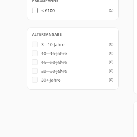
PREISSPANNE
< €100
(5)
ALTERSANGABE
3 - 10 Jahre
(0)
10 - 15 Jahre
(0)
15 - 20 Jahre
(0)
20 - 30 Jahre
(0)
30+ Jahre
(0)