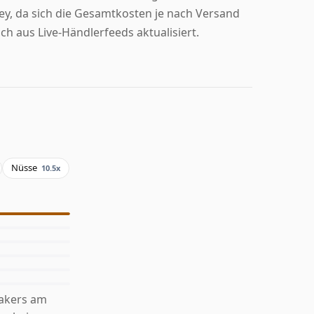
key, da sich die Gesamtkosten je nach Versand
h aus Live-Händlerfeeds aktualisiert.
Nüsse
10.5x
Bakers am