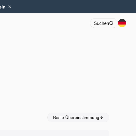
×
eln
Suchen
Beste Übereinstimmung