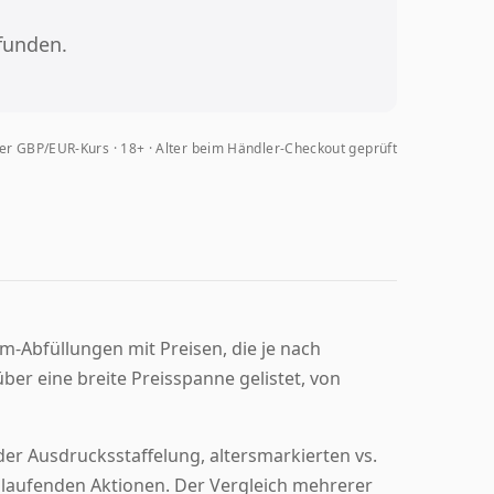
funden.
her GBP/EUR-Kurs
18+ · Alter beim Händler-Checkout geprüft
m-Abfüllungen mit Preisen, die je nach
ber eine breite Preisspanne gelistet, von
er Ausdrucksstaffelung, altersmarkierten vs.
laufenden Aktionen. Der Vergleich mehrerer