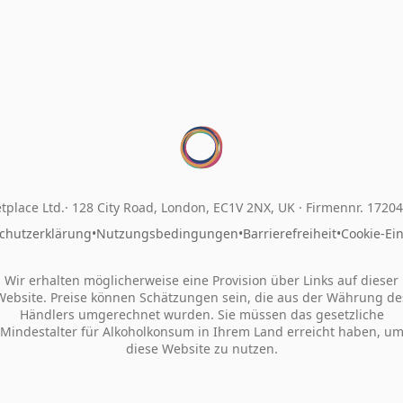
tplace Ltd.
128 City Road, London, EC1V 2NX, UK ·
Firmennr. 1720
chutzerklärung
•
Nutzungsbedingungen
•
Barrierefreiheit
•
Cookie-Ei
Wir erhalten möglicherweise eine Provision über Links auf dieser
Website. Preise können Schätzungen sein, die aus der Währung de
Händlers umgerechnet wurden. Sie müssen das gesetzliche
Mindestalter für Alkoholkonsum in Ihrem Land erreicht haben, u
diese Website zu nutzen.