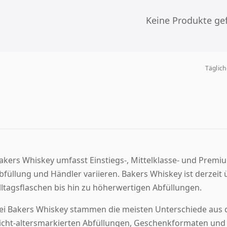
Keine Produkte ge
Täglic
akers Whiskey umfasst Einstiegs-, Mittelklasse- und Premiu
bfüllung und Händler variieren. Bakers Whiskey ist derzeit ü
lltagsflaschen bis hin zu höherwertigen Abfüllungen.
ei Bakers Whiskey stammen die meisten Unterschiede aus d
icht-altersmarkierten Abfüllungen, Geschenkformaten und 