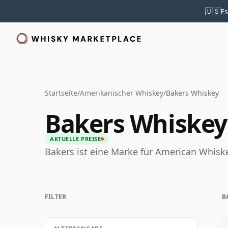
🇺🇸
Es
Startseite
/
Amerikanischer Whiskey
/
Bakers Whiskey
Bakers Whiskey
AKTUELLE PREISE
Bakers ist eine Marke für American Whisk
FILTER
B