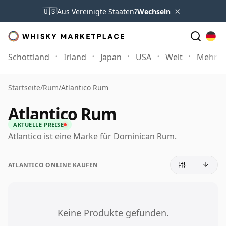
×
🇺🇸
Aus Vereinigte Staaten?
Wechseln
Schottland
Irland
Japan
USA
Welt
Mehr
Startseite
/
Rum
/
Atlantico Rum
Atlantico Rum
AKTUELLE PREISE
Atlantico ist eine Marke für Dominican Rum.
ATLANTICO ONLINE KAUFEN
Keine Produkte gefunden.