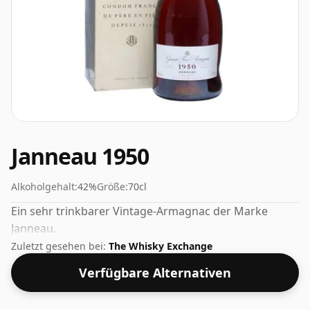
Janneau 1950
Alkoholgehalt:
42%
Größe:
70cl
Ein sehr trinkbarer Vintage-Armagnac der Marke
Janneau.
Zuletzt gesehen bei:
The Whisky Exchange
Verfügbare Alternativen