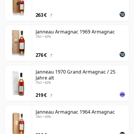
263 €
?
Janneau Armagnac 1969 Armagnac
70cl • 42%
276 €
?
Janneau 1970 Grand Armagnac / 25
Jahre alt
75cl • 42%
219 €
?
Janneau Armagnac 1964 Armagnac
70cl • 43%