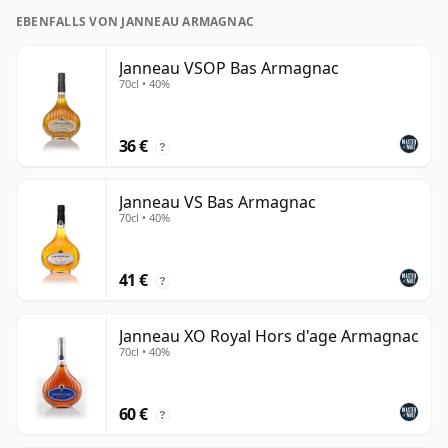
EBENFALLS VON JANNEAU ARMAGNAC
Janneau VSOP Bas Armagnac
70cl • 40%
36 €
?
Janneau VS Bas Armagnac
70cl • 40%
41 €
?
Janneau XO Royal Hors d'age Armagnac
70cl • 40%
60 €
?