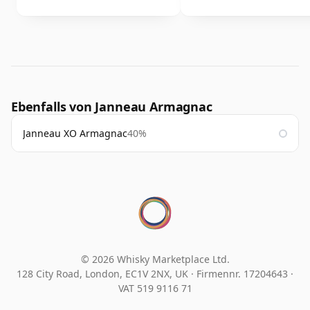
Ebenfalls von Janneau Armagnac
Janneau XO Armagnac
40%
© 2026 Whisky Marketplace Ltd.
128 City Road, London, EC1V 2NX, UK ·
Firmennr. 17204643
·
VAT 519 9116 71