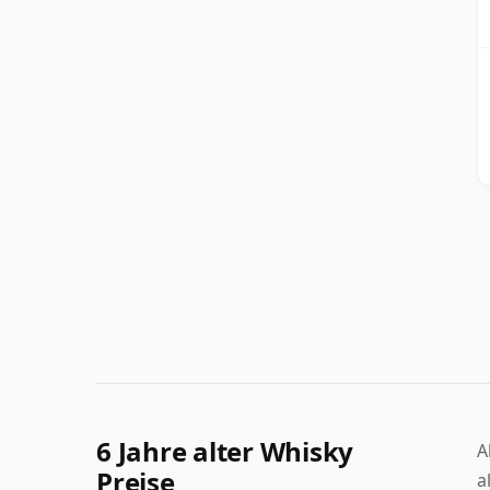
6 Jahre alter Whisky
A
Preise
a